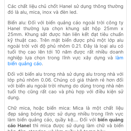
Các chất liệu chủ chốt Hanel sử dụng thông thường
đó là alu, mica, inox và đèn led.
Biển alu: Đối với biển quảng cáo ngoài trời công ty
Hanel thường lựa chọn khung sắt hộp 25mm x
25mm. Khung sắt được hàn liên kết đạt tiêu chuẩn
kỹ thuật cao. Trên mặt biển được phủ một lớp alu
ngoài trời với độ phủ nhôm 0.21. Đây là loại alu có
tuổi thọ cao lên tới 10 năm được rất nhiều doanh
nghiệp lựa chọn trong lĩnh vực xây dựng và
làm
biển quảng cáo
.
Đối với biển alu trong nhà sử dụng alu trong nhà với
lớp phủ nhôm 0.06. Chúng có giá thành rẻ hơn đối
với biển alu ngoài trời nhưng do dùng trong nhà nên
tuổi thọ cũng rất cao và phù hợp với điều kiện sử
dụng.
Chữ mica, hoặc biển mica: Mica là một chất liệu
đẹp sáng bóng được sử dụng nhiều trong lĩnh vực
làm biển quảng cáo, quầy kệ…. Đối với
biển quảng
cáo Hanel
thì mica được sử dụng làm chữ và biển