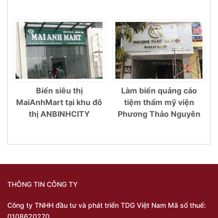
Biển siêu thị
Làm biển quảng cáo
MaiAnhMart tại khu đô
tiệm thẩm mỹ viện
thị ANBINHCITY
Phương Thảo Nguyên
THÔNG TIN CÔNG TY
Công ty TNHH đầu tư và phát triển TDG Việt Nam Mã số thuế:
0108620270