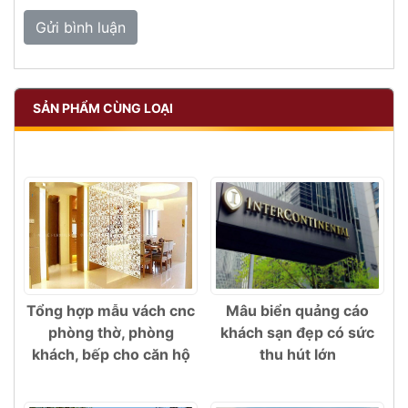
SẢN PHẨM CÙNG LOẠI
Tổng hợp mẫu vách cnc
Mâu biển quảng cáo
phòng thờ, phòng
khách sạn đẹp có sức
khách, bếp cho căn hộ
thu hút lớn