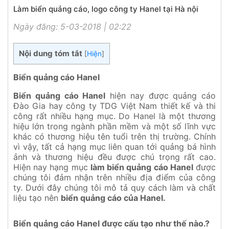
Làm biển quảng cáo, logo công ty Hanel tại Hà nội
Ngày đăng: 5-03-2018 | 02:22
Nội dung tóm tắt
[
Hiện
]
Biển quảng cáo Hanel
Biển quảng cáo Hanel
hiện nay được quảng cáo
Đào Gia hay công ty TDG Việt Nam thiết kế và thi
công rất nhiều hạng mục. Do Hanel là một thương
hiệu lớn trong ngành phần mềm và một số lĩnh vực
khác có thương hiệu tên tuổi trên thị trường. Chính
vì vậy, tất cả hạng mục liên quan tới quảng bá hình
ảnh và thương hiệu đều được chú trọng rất cao.
Hiện nay hạng mục
làm biển quảng cáo Hanel
được
chúng tôi đảm nhận trên nhiều địa điểm của công
ty. Dưới đây chúng tôi mô tả quy cách làm và chất
liệu tạo nên
biển quảng cáo của Hanel.
Biển quảng cáo Hanel được cấu tạo như thế nào.?