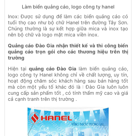
Làm biển quảng cáo, logo công ty hanel
Inox: Được sử dụng để làm các biển quảng cáo có
tuổi thọ cao như bộ chữ Hanel trên đường Tây Sơn.
Chúng thường là sự kết hợp giữa mica và inox tạo
nên bộ chữ và logo mặt mica viền inox.
Quảng cáo Đào Gia nhận thiết kế và thi công biển
quảng cáo trọn gói cho các thương hiệu trên thị
trường
Hiện tại
quảng cáo Đào Gia
làm biển quảng cáo,
logo công ty Hanel không chỉ về chất lượng, uy tín,
hoạt động chăm sóc khách hàng sau bán hàng tốt
mà còn một yếu tố khác đó là : Đào Gia luôn luôn
cung cấp sản phẩm tốt , có tính thẩm mỹ cao và giá
cả cạnh tranh trên thị trường .