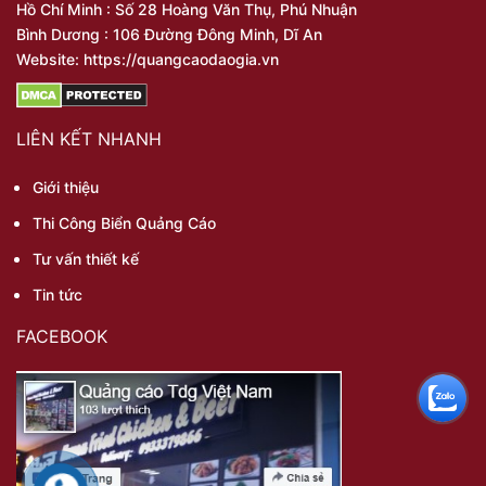
Hồ Chí Minh : Số 28 Hoàng Văn Thụ, Phú Nhuận
Bình Dương : 106 Đường Đông Minh, Dĩ An
Website: https://quangcaodaogia.vn
LIÊN KẾT NHANH
Giới thiệu
Thi Công Biển Quảng Cáo
Tư vấn thiết kế
Tin tức
FACEBOOK