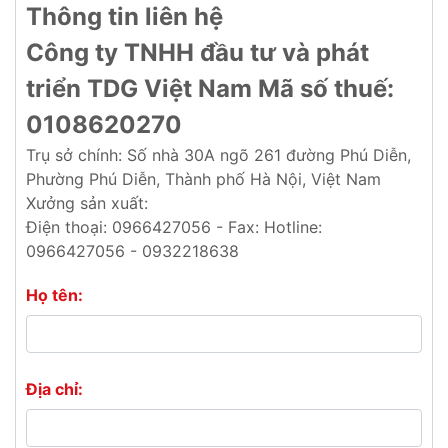
Thông tin liên hệ
Công ty TNHH đầu tư và phát
triển TDG Việt Nam Mã số thuế:
0108620270
Trụ sở chính: Số nhà 30A ngõ 261 đường Phú Diễn,
Phường Phú Diễn, Thành phố Hà Nội, Việt Nam
Xưởng sản xuất:
Điện thoại: 0966427056 - Fax: Hotline:
0966427056 - 0932218638
Họ tên:
Địa chỉ: