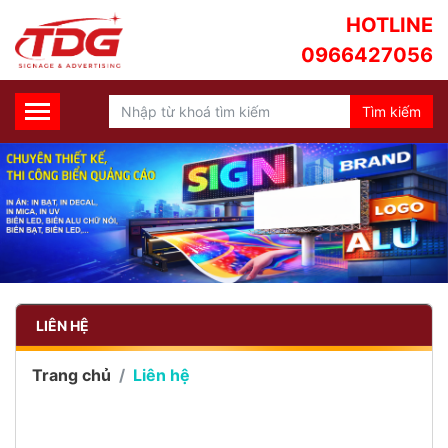
HOTLINE
0966427056
LIÊN HỆ
Trang chủ
Liên hệ