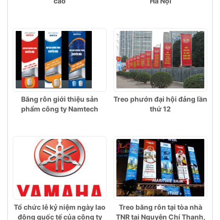
cáo
Hà Nội
Băng rôn giới thiệu sản
Treo phướn đại hội đảng lần
phẩm công ty Namtech
thứ 12
Tổ chức lễ kỷ niệm ngày lao
Treo băng rôn tại tòa nhà
động quốc tế của công ty
TNR tại Nguyễn Chí Thanh,