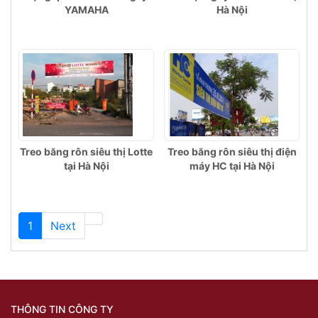
YAMAHA
Hà Nội
Treo băng rôn siêu thị Lotte
Treo băng rôn siêu thị điện
tại Hà Nội
máy HC tại Hà Nội
Next page
2
1
Next
THÔNG TIN CÔNG TY