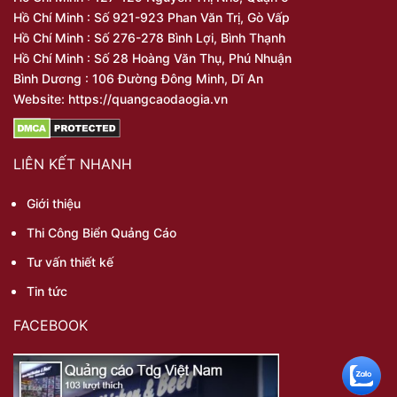
Hồ Chí Minh : Số 921-923 Phan Văn Trị, Gò Vấp
Hồ Chí Minh : Số 276-278 Bình Lợi, Bình Thạnh
Hồ Chí Minh : Số 28 Hoàng Văn Thụ, Phú Nhuận
Bình Dương : 106 Đường Đông Minh, Dĩ An
Website: https://quangcaodaogia.vn
LIÊN KẾT NHANH
Giới thiệu
Thi Công Biển Quảng Cáo
Tư vấn thiết kế
Tin tức
FACEBOOK