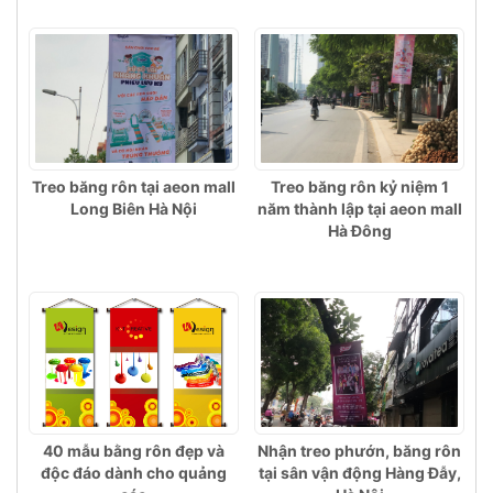
Treo băng rôn tại aeon mall
Treo băng rôn kỷ niệm 1
Long Biên Hà Nội
năm thành lập tại aeon mall
Hà Đông
40 mẫu bằng rôn đẹp và
Nhận treo phướn, băng rôn
độc đáo dành cho quảng
tại sân vận động Hàng Đẫy,