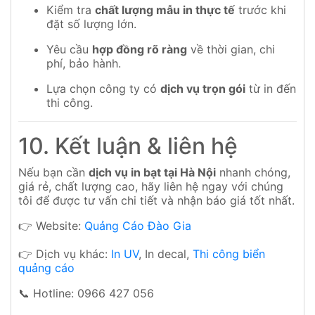
Kiểm tra
chất lượng mẫu in thực tế
trước khi
đặt số lượng lớn.
Yêu cầu
hợp đồng rõ ràng
về thời gian, chi
phí, bảo hành.
Lựa chọn công ty có
dịch vụ trọn gói
từ in đến
thi công.
10. Kết luận & liên hệ
Nếu bạn cần
dịch vụ in bạt tại Hà Nội
nhanh chóng,
giá rẻ, chất lượng cao, hãy liên hệ ngay với chúng
tôi để được tư vấn chi tiết và nhận báo giá tốt nhất.
👉 Website:
Quảng Cáo Đào Gia
👉 Dịch vụ khác:
In UV
,
In decal
,
Thi công biển
quảng cáo
📞 Hotline: 0966 427 056