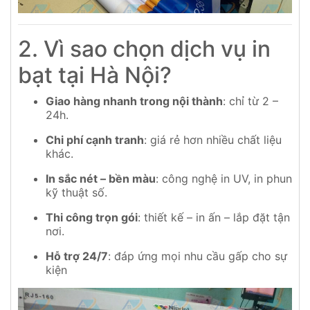
2. Vì sao chọn dịch vụ in
bạt tại Hà Nội?
Giao hàng nhanh trong nội thành
: chỉ từ 2 –
24h.
Chi phí cạnh tranh
: giá rẻ hơn nhiều chất liệu
khác.
In sắc nét – bền màu
: công nghệ in UV, in phun
kỹ thuật số.
Thi công trọn gói
: thiết kế – in ấn – lắp đặt tận
nơi.
Hỗ trợ 24/7
: đáp ứng mọi nhu cầu gấp cho sự
kiện