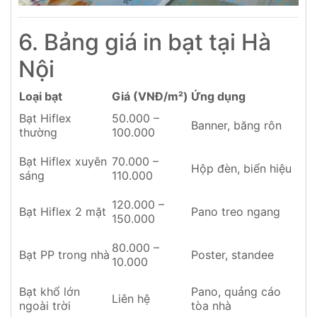
6. Bảng giá in bạt tại Hà
Nội
Loại bạt
Giá (VNĐ/m²)
Ứng dụng
Bạt Hiflex
50.000 –
Banner, băng rôn
thường
100.000
Bạt Hiflex xuyên
70.000 –
Hộp đèn, biển hiệu
sáng
110.000
120.000 –
Bạt Hiflex 2 mặt
Pano treo ngang
150.000
80.000 –
Bạt PP trong nhà
Poster, standee
10.000
Bạt khổ lớn
Pano, quảng cáo
Liên hệ
ngoài trời
tòa nhà