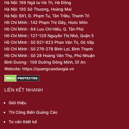
Hà Nội: 169 Ngã tư Hà Trì, Hà Đông
Hà Nội: 195 Sở Thượng, Hoàng Mai
Hà Nội: BX1, Đ. Phạm Tu, Tân Triều, Thanh Trì
Hồ Chí Minh : 142 Phạm Thị Giây, Hoóc Môn
Hồ Chí Minh : 64 Lưu Chí Hiếu, Q. Tân Phú
Hồ Chí Minh : 127-129 Nguyễn Thị Nhỏ, Quận 5
Hồ Chí Minh : Số 921-923 Phan Văn Trị, Gò Vấp
Hồ Chí Minh : Số 276-278 Bình Lợi, Bình Thạnh
Hồ Chí Minh : Số 28 Hoàng Văn Thụ, Phú Nhuận
Bình Dương : 106 Đường Đông Minh, Dĩ An
Website: https://quangcaodaogia.vn
LIÊN KẾT NHANH
Giới thiệu
Thi Công Biển Quảng Cáo
Tư vấn thiết kế