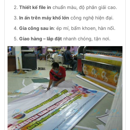
Thiết kế file in
chuẩn màu, độ phân giải cao.
In ấn trên máy khổ lớn
công nghệ hiện đại.
Gia công sau in
: ép mí, bấm khoen, hàn nối.
Giao hàng – lắp đặt
nhanh chóng, tận nơi.