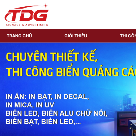
TRANG CHỦ
GIỚI THIỆU
THI CÔ