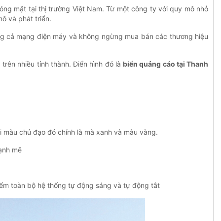
hóng mặt tại thị trường Việt Nam. Từ một công ty với quy mô nhỏ
ô và phát triển.
n sang cả mạng điện máy và không ngừng mua bán các thương hiệu
trên nhiều tỉnh thành. Điển hình đó là
biển quảng cáo tại Thanh
ai màu chủ đạo đó chính là mà xanh và màu vàng.
mạnh mẽ
điểm toàn bộ hệ thống tự động sáng và tự động tắt