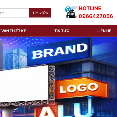
HOTLINE
0966427056
 VẤN THIẾT KẾ
TIN TỨC
LIÊN HỆ