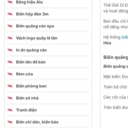
Bảng hiệu Alu
Thế Giới Di 
và hoạt động
Biển hộp đèn 3m
Ban đầu chỉ 
Biển quảng cáo spa
nổi tiếng như
Hệ thống
bi
Vách logo quầy lễ tân
Hóa
In ấn quảng cáo
Biển quảng 
Biển tên để bàn
Biển quảng c
Rèm cửa
Mặt biển: Đư
Biển phòng ban
Toàn bộ chữ 
Các cột của s
Biển số nhà
Trên biển đư
Tranh điện
Biển chỉ dẫn, biển báo