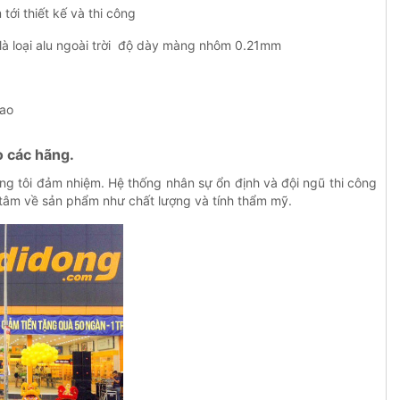
ới thiết kế và thi công
 là loại alu ngoài trời độ dày màng nhôm 0.21mm
cao
o các hãng.
úng tôi đảm nhiệm. Hệ thống nhân sự ổn định và đội ngũ thi công
 tâm về sản phẩm như chất lượng và tính thẩm mỹ.