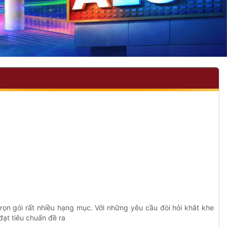
rọn gói rất nhiều hạng mục. Với những yêu cầu đòi hỏi khắt khe
ạt tiêu chuẩn đề ra