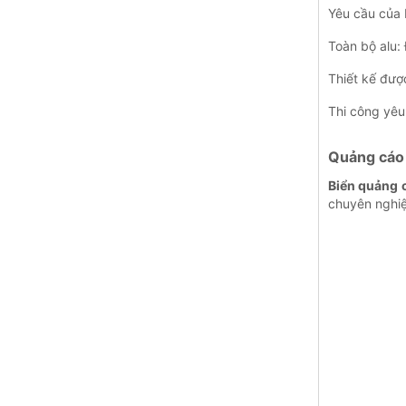
Yêu cầu của 
Toàn bộ alu:
Thiết kế được
Thi công yêu
Quảng cáo 
Biển quảng c
chuyên nghiệ