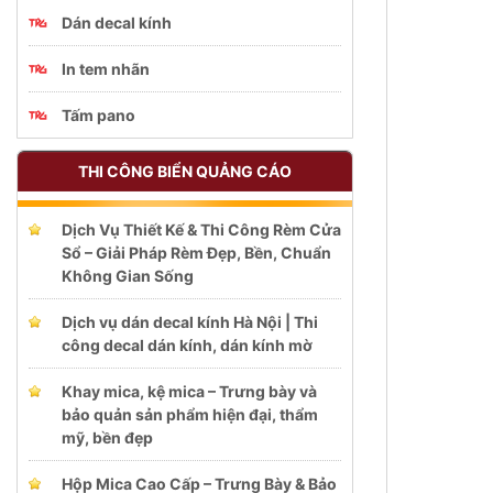
Dán decal kính
In tem nhãn
Tấm pano
THI CÔNG BIỂN QUẢNG CÁO
Dịch Vụ Thiết Kế & Thi Công Rèm Cửa
Sổ – Giải Pháp Rèm Đẹp, Bền, Chuẩn
Không Gian Sống
Dịch vụ dán decal kính Hà Nội | Thi
công decal dán kính, dán kính mờ
Khay mica, kệ mica – Trưng bày và
bảo quản sản phẩm hiện đại, thẩm
mỹ, bền đẹp
Hộp Mica Cao Cấp – Trưng Bày & Bảo