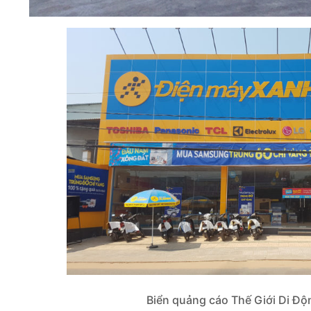
Biển quảng cáo Thế Giới Di Độ