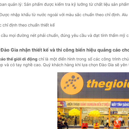
ban quản lý: Sản phẩm được kiểm tra kỹ lưỡng từ chất liệu sản phẩm t
 Được nhập khẩu từ nước ngoài với màu sắc chuẩn theo chỉ định. Alu
 chỉ định theo chuẩn thiết kế
 cầu mọi đường nét phải chuẩn, đúng yêu cầu và đạt tính thẩm mỹ 
Đào Gia nhận thiết kế và thi công biển hiệu quảng cáo ch
áo thế giới di động
chỉ là một điển hình trong số các công trình ch
p và có tay nghề cao. Quý khách hàng khi lựa chọn Đào Gia sẽ yên