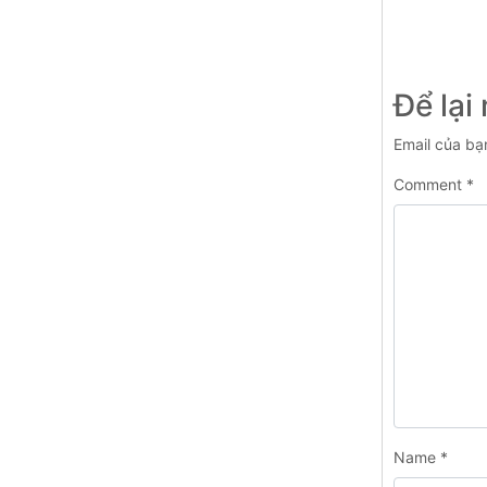
Để lại
Email của bạ
Comment
*
Name
*