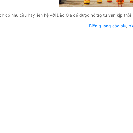
h có nhu cầu hãy liên hệ với Đào Gia để được hỗ trợ tư vấn kịp thời
Biển quảng cáo alu
,
bi