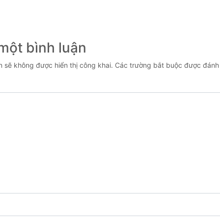
 một bình luận
n sẽ không được hiển thị công khai.
Các trường bắt buộc được đán