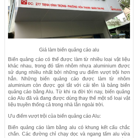
Giá làm biển quảng cáo alu
Biển quảng cáo có thể được làm từ nhiều loại vật liệu
khác nhau, trong đó tấm nhôm nhựa aluminium được
sử dụng nhiều nhất bởi những ưu điểm vượt trội hơn
hẳn. Những biển quảng cáo được làm từ nhôm
aluminium còn được gọi tắt với cái tên là bảng biển
quảng cáo bằng Alu. Từ khi ra đời tới nay, biển quảng
cáo Alu đã và đang được dùng thay thế một số loại vật
liệu truyền thống cả trong nhà lẫn ngoài trời.
Ưu điểm vượt trội của biển quảng cáo Alu:
Biển quảng cáo làm bằng alu có khung kết cấu chắc
chắn. Các đường chỉ chạy dọc và ngang tấm alu vừa