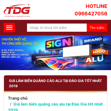
HOTLINE
0966427056
GIÁ LÀM BIỂN QUẢNG CÁO ALU TẠI ĐÀO GIA TỐT NHẤT
2019
Trang chủ
Giá làm biển quảng cáo alu tại Đào Gia tốt nhất
2019