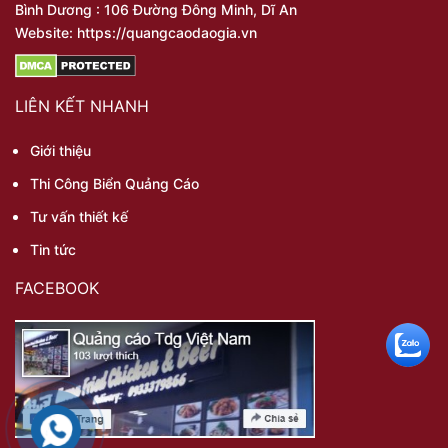
Bình Dương : 106 Đường Đông Minh, Dĩ An
Website: https://quangcaodaogia.vn
LIÊN KẾT NHANH
Giới thiệu
Thi Công Biển Quảng Cáo
Tư vấn thiết kế
Tin tức
FACEBOOK