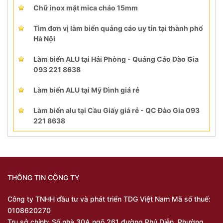
Chữ inox mặt mica cháo 15mm
Tìm đơn vị làm biển quảng cáo uy tín tại thành phố
Hà Nội
Làm biển ALU tại Hải Phòng - Quảng Cáo Đào Gia
093 221 8638
Làm biển ALU tại Mỹ Đình giá rẻ
Làm biển alu tại Cầu Giấy giá rẻ - QC Đào Gia 093
221 8638
THÔNG TIN CÔNG TY
Công ty TNHH đầu tư và phát triển TDG Việt Nam Mã số thuế:
0108620270
Trụ sở chính: Số nhà 30A ngõ 261 đường Phú Diễn, Phường