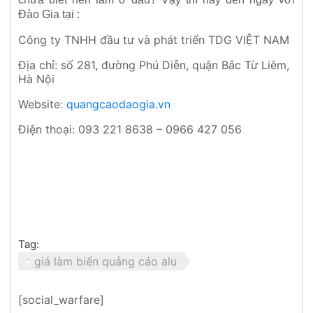
Đào Gia tại :
Công ty TNHH đầu tư và phát triển TDG VIỆT NAM
Địa chỉ: số 281, đường Phú Diễn, quận Bắc Từ Liêm,
Hà Nội
Website:
quangcaodaogia.vn
Điện thoại: 093 221 8638 – 0966 427 056
Tag:
giá làm biển quảng cáo alu
[social_warfare]