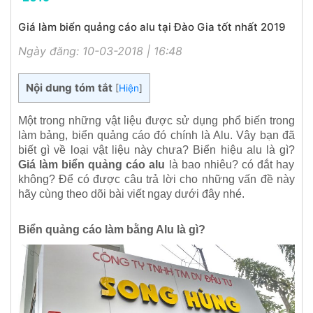
Giá làm biển quảng cáo alu tại Đào Gia tốt nhất 2019
Ngày đăng: 10-03-2018 | 16:48
Nội dung tóm tắt
[
Hiện
]
Một trong những vật liệu được sử dụng phổ biến trong
làm bảng, biển quảng cáo đó chính là Alu. Vây bạn đã
biết gì về loại vật liệu này chưa? Biển hiệu alu là gì?
Giá làm biển quảng cáo alu
là bao nhiêu? có đắt hay
không? Để có được câu trả lời cho những vấn đề này
hãy cùng theo dõi bài viết ngay dưới đây nhé.
Biển quảng cáo làm bằng Alu là gì?