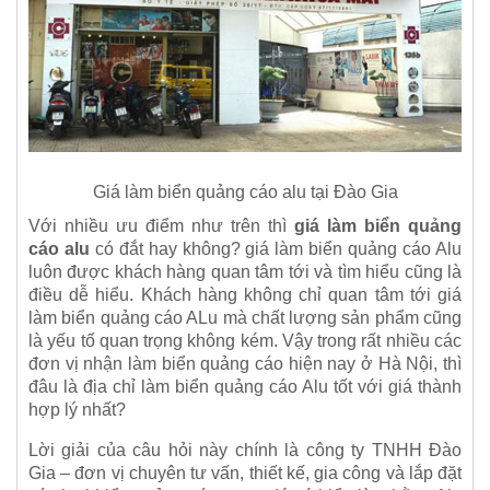
Giá làm biển quảng cáo alu tại Đào Gia
Với nhiều ưu điểm như trên thì
giá làm biển quảng
cáo alu
có đắt hay không? giá làm biển quảng cáo Alu
luôn được khách hàng quan tâm tới và tìm hiểu cũng là
điều dễ hiểu. Khách hàng không chỉ quan tâm tới giá
làm biển quảng cáo ALu mà chất lượng sản phẩm cũng
là yếu tố quan trọng không kém. Vậy trong rất nhiều các
đơn vị nhận làm biển quảng cáo hiện nay ở Hà Nội, thì
đâu là địa chỉ làm biển quảng cáo Alu tốt với giá thành
hợp lý nhất?
Lời giải của câu hỏi này chính là công ty TNHH Đào
Gia – đơn vị chuyên tư vấn, thiết kế, gia công và lắp đặt