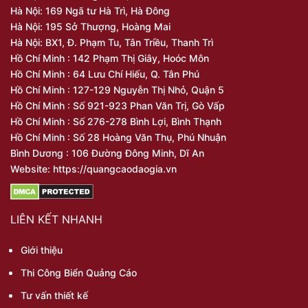
Hà Nội: 169 Ngã tư Hà Trì, Hà Đông
Hà Nội: 195 Sở Thượng, Hoàng Mai
Hà Nội: BX1, Đ. Phạm Tu, Tân Triều, Thanh Trì
Hồ Chí Minh : 142 Phạm Thị Giây, Hoóc Môn
Hồ Chí Minh : 64 Lưu Chí Hiếu, Q. Tân Phú
Hồ Chí Minh : 127-129 Nguyễn Thị Nhỏ, Quận 5
Hồ Chí Minh : Số 921-923 Phan Văn Trị, Gò Vấp
Hồ Chí Minh : Số 276-278 Bình Lợi, Bình Thạnh
Hồ Chí Minh : Số 28 Hoàng Văn Thụ, Phú Nhuận
Bình Dương : 106 Đường Đông Minh, Dĩ An
Website: https://quangcaodaogia.vn
LIÊN KẾT NHANH
Giới thiệu
Thi Công Biển Quảng Cáo
Tư vấn thiết kế