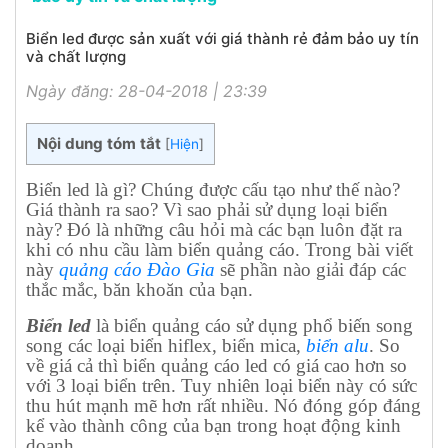
Biển led được sản xuất với giá thành rẻ đảm bảo uy tín
và chất lượng
Ngày đăng: 28-04-2018 | 23:39
Nội dung tóm tắt
[
Hiện
]
Biển led là gì? Chúng được cấu tạo như thế nào?
Giá thành ra sao? Vì sao phải sử dụng loại biển
này? Đó là những câu hỏi mà các bạn luôn đặt ra
khi có nhu cầu làm biển quảng cáo. Trong bài viết
này
quảng cáo Đào Gia
sẽ phần nào giải đáp các
thắc mắc, băn khoăn của bạn.
Biển led
là biển quảng cáo sử dụng phổ biến song
song các loại biển hiflex, biển mica,
biển alu
. So
về giá cả thì biển quảng cáo led có giá cao hơn so
với 3 loại biển trên. Tuy nhiên loại biển này có sức
thu hút mạnh mẽ hơn rất nhiều. Nó đóng góp đáng
kể vào thành công của bạn trong hoạt động kinh
doanh.