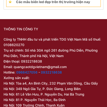
Các mẫu biển led đẹp trên thị trường hiện nay
THÔNG TIN CÔNG TY
Công ty TNHH đầu tư và phát triển TDG Việt Nam Mã số thuế:
0108620270
Trụ sở chính: Số nhà 30A ngõ 261 đường Phú Diễn, Phường
Phú Diễn, Thành phố Hà Nội, Việt Nam
Điện thoại: 0932218638
Email:
quangcaotdgvietnam@gmail.com
Hotline:
0966427056
-
0932218638
Xưởng sản xuất:
Hà Nội: Tòa a4, An Bình City, 232 Phạm Văn Đồng, Cầu Giấy
Hà Nội: 349 Ngô Gia Tự, P. Đức Giang, Long Biên
Hà Nội: 61 Lê Văn Hưu, P. Nguyễn Du, Hai Bà Trưng
Hà Nội: 81 P. Nguyễn Thái Học, Ba Đình
Hà Nội: 109 Trường Chinh, Thanh Xuân