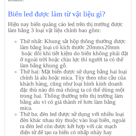
Biển led được làm từ vật liệu gì?
Hiện nay biển quảng cáo led trên thị trường được
làm bằng 3 loại vật liệu chính bao gồm:
Thứ nhất: Khung sắt hộp thông thường được
làm bằng loại có kích thước 20mmx20mm
hoặc đôi khi tiết kiệm do biển không phải đặt
ở ngoài trời hoặc chịu lực thì người ta có thể
làm bằng khung gỗ.
Thứ hai: Mặt biển được sử dụng bằng hai loại
chính là alu hoặc mica. Tùy theo nhu cầu của
khách hàng, cũng như loại hình kinh doanh
đặc thù nào đó mà chúng ta có thể dùng một
trong hai. Thông thường trên thị trường làm
bằng alu vì có giá thành rẻ hơn làm bằng
mica.
Thứ ba: đèn led được sử dụng với nhiều loại
đèn khác nhau tùy thuộc vào loại biển, ngoài
ra đèn led còn được kết hợp với các mạch
điện tử để tạo ra biển có nhấp nháy hay