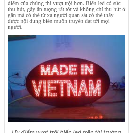
điểm của chúng thì vượt trội hơn. Biển led có sức
thu hút, gây ấn tượng rất tốt và không chỉ thu hút ở
gần mà có thể từ xa người quan sát có thể thấy
được nội dung biển muốn truyền đạt tới mọi
người.
Ưu điểm vượt trội biển led trên thị trường