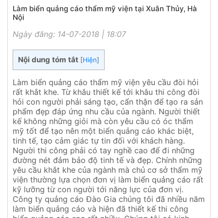
Làm biển quảng cáo thẩm mỹ viện tại Xuân Thủy, Hà
Nội
Ngày đăng: 14-07-2018 | 18:07
Nội dung tóm tắt
[
Hiện
]
Làm biển quảng cáo thẩm mỹ viện yêu cầu đòi hỏi
rất khắt khe. Từ khâu thiết kế tới khâu thi công đòi
hỏi con người phải sáng tạo, cẩn thận để tạo ra sản
phẩm đẹp đáp ứng nhu cầu của ngành. Người thiết
kế không những giỏi mà còn yêu cầu có óc thẩm
mỹ tốt để tạo nên một biển quảng cáo khác biệt,
tinh tế, tạo cảm giác tự tin đối với khách hàng.
Người thi công phải có tay nghề cao để đi những
đường nét đảm bảo độ tinh tế và đẹp. Chính những
yêu cầu khắt khe của ngành mà chủ cơ sở thẩm mỹ
viện thường lựa chọn đơn vị làm biển quảng cáo rất
kỹ lưỡng từ con người tới năng lực của đơn vị.
Công ty quảng cáo Đào Gia chúng tôi đã nhiều năm
làm biển quảng cáo và hiện đã thiết kế thi công