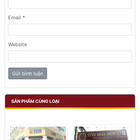
Email
*
Website
SẢN PHẨM CÙNG LOẠI