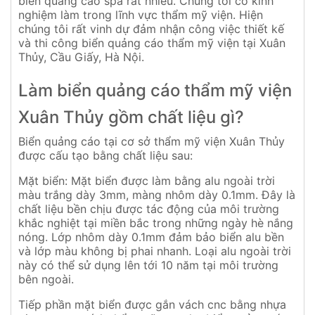
biển quảng cáo spa rất nhiều. Chúng tôi có kinh
nghiệm làm trong lĩnh vực thẩm mỹ viện. Hiện
chúng tôi rất vinh dự đảm nhận công việc thiết kế
và thi công biển quảng cáo thẩm mỹ viện tại Xuân
Thủy, Cầu Giấy, Hà Nội.
Làm biển quảng cáo thẩm mỹ viện
Xuân Thủy gồm chất liệu gì?
Biển quảng cáo tại cơ sở thẩm mỹ viện Xuân Thủy
được cấu tạo bằng chất liệu sau:
Mặt biển: Mặt biển được làm bằng alu ngoài trời
màu trắng dày 3mm, màng nhôm dày 0.1mm. Đây là
chất liệu bền chịu được tác động của môi trường
khắc nghiệt tại miền bắc trong những ngày hè nắng
nóng. Lớp nhôm dày 0.1mm đảm bảo biển alu bền
và lớp màu không bị phai nhanh. Loại alu ngoài trời
này có thể sử dụng lên tới 10 năm tại môi trường
bên ngoài.
Tiếp phần mặt biển được gắn vách cnc bằng nhựa