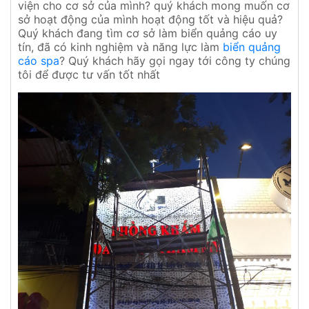
viện cho cơ sở của mình? quý khách mong muốn cơ
sở hoạt động của mình hoạt động tốt và hiệu quả?
Quý khách đang tìm cơ sở làm biển quảng cáo uy
tín, đã có kinh nghiệm và năng lực làm
biển quảng
cáo spa
? Quý khách hãy gọi ngay tới công ty chúng
tôi để được tư vấn tốt nhất