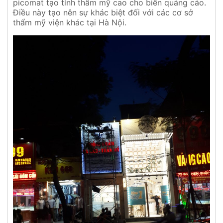
picomat tạo tính thẩm mỹ cao cho biển quảng cáo.
Điều này tạo nên sự khác biệt đối với các cơ sở
thẩm mỹ viện khác tại Hà Nội.