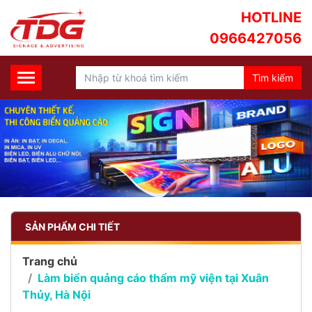
HOTLINE
0966427056
SẢN PHẨM CHI TIẾT
Trang chủ
Làm biển quảng cáo thẩm mỹ viện tại Xuân
Thủy, Hà Nội