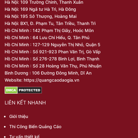
Hà Nội: 109 Trường Chinh, Thanh Xuân
Hà Nội: 169 Ngã tư Hà Trì, Hà Đông
Hà Nội: 195 Sở Thượng, Hoàng Mai
Hà Nội: BX1, Đ. Phạm Tu, Tân Triều, Thanh Trì
Hồ Chí Minh : 142 Phạm Thị Giây, Hoóc Môn
Hồ Chí Minh : 64 Lưu Chí Hiếu, Q. Tân Phú
Hồ Chí Minh : 127-129 Nguyễn Thị Nhỏ, Quận 5
Hồ Chí Minh : Số 921-923 Phan Văn Trị, Gò Vấp
Hồ Chí Minh : Số 276-278 Bình Lợi, Bình Thạnh
Hồ Chí Minh : Số 28 Hoàng Văn Thụ, Phú Nhuận
Bình Dương : 106 Đường Đông Minh, Dĩ An
Website: https://quangcaodaogia.vn
LIÊN KẾT NHANH
Giới thiệu
Thi Công Biển Quảng Cáo
Tư vấn thiết kế