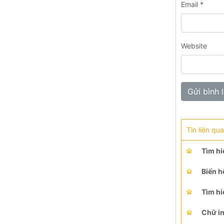
Email
*
Website
Tin liên qu
Tìm hi
Biển h
Tìm hi
Chữ i