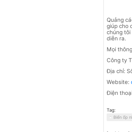
Quảng cáo
giúp cho 
chúng tôi
diễn ra.
Mọi thông 
Công ty T
Địa chỉ: 
Website:
Điện thoạ
Tag:
Biển ốp 