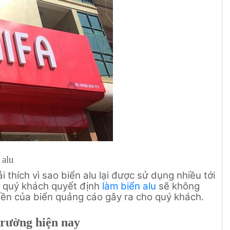
 alu
i thích vì sao biển alu lại được sử dụng nhiều tới
hi quý khách quyết định
làm biển alu
sẽ không
 bền của biển quảng cáo gây ra cho quý khách.
trường hiện nay