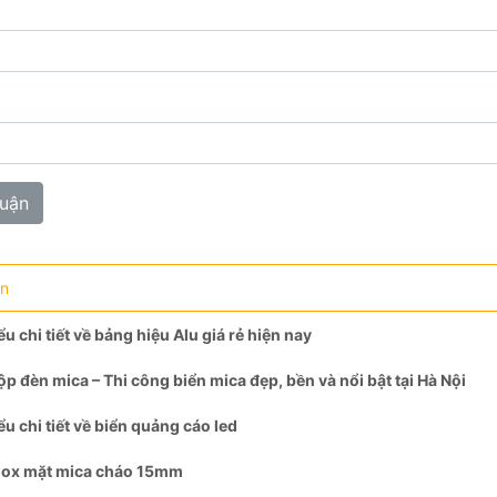
an
ểu chi tiết về bảng hiệu Alu giá rẻ hiện nay
ộp đèn mica – Thi công biển mica đẹp, bền và nổi bật tại Hà Nội
ểu chi tiết về biển quảng cáo led
nox mặt mica cháo 15mm