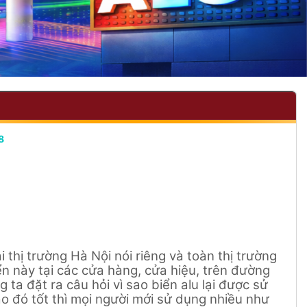
8
 thị trường Hà Nội nói riêng và toàn thị trường
ển này tại các cửa hàng, cửa hiệu, trên đường
 ta đặt ra câu hỏi vì sao biển alu lại được sử
 đó tốt thì mọi người mới sử dụng nhiều như