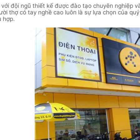
 với đội ngũ thiết kế được đào tạo chuyên nghiệp và
ời thợ có tay nghề cao luôn là sự lựa chọn của qu
ù hợp.