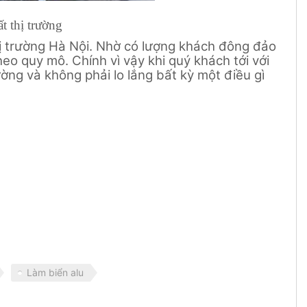
ất thị trường
hị trường Hà Nội. Nhờ có lượng khách đông đảo
heo quy mô. Chính vì vậy khi quý khách tới với
ường và không phải lo lắng bất kỳ một điều gì
Làm biển alu