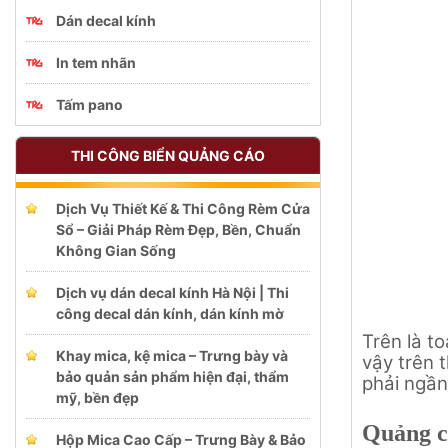
Dán decal kính
In tem nhãn
Tấm pano
THI CÔNG BIỂN QUẢNG CÁO
Dịch Vụ Thiết Kế & Thi Công Rèm Cửa
Sổ – Giải Pháp Rèm Đẹp, Bền, Chuẩn
Không Gian Sống
Dịch vụ dán decal kính Hà Nội | Thi
công decal dán kính, dán kính mờ
Trên là to
Khay mica, kệ mica – Trưng bày và
vậy trên 
bảo quản sản phẩm hiện đại, thẩm
phải ngần
mỹ, bền đẹp
Quảng cá
Hộp Mica Cao Cấp – Trưng Bày & Bảo