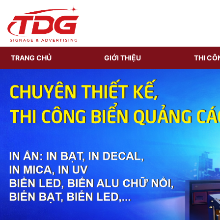
TRANG CHỦ
GIỚI THIỆU
THI CÔ