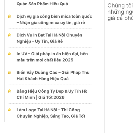
Quản Sản Phẩm Hiệu Quả
Chúng tôi
những ngư
Dịch vụ gia công biển mica toàn quốc
giá cả ph
– Nhận gia công mica uy tín, giá rẻ
Dịch Vụ In Bạt Tại Hà Nội Chuyên
Nghiệp – Uy Tín, Giá Rẻ
In UV – Giải pháp in ấn hiện đại, bền
màu trên mọi chất liệu 2025
Biển Vẫy Quảng Cáo – Giải Pháp Thu
Hút Khách Hàng Hiệu Quả
Bảng Hiệu Công Ty Đẹp & Uy Tín Hồ
Chí Minh | Giá Tốt 2026
Làm Logo Tại Hà Nội – Thi Công
Chuyên Nghiệp, Sáng Tạo, Giá Tốt