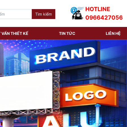
HOTLINE
0966427056
 VẤN THIẾT KẾ
TIN TỨC
LIÊN HỆ