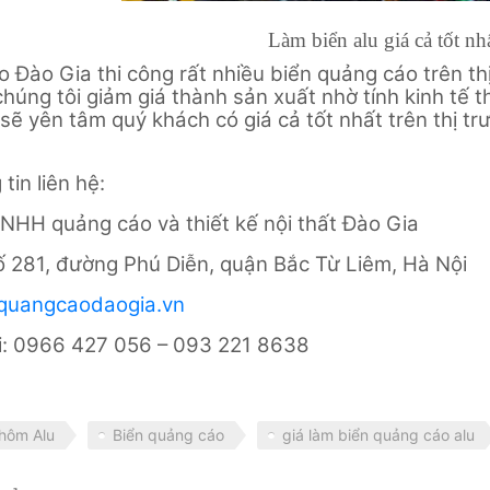
Làm biển alu giá cả tốt nh
 Đào Gia thi công rất nhiều biển quảng cáo trên t
chúng tôi giảm giá thành sản xuất nhờ tính kinh tế t
 sẽ yên tâm quý khách có giá cả tốt nhất trên thị tr
tin liên hệ:
NHH quảng cáo và thiết kế nội thất Đào Gia
Số 281, đường Phú Diễn, quận Bắc Từ Liêm, Hà Nội
quangcaodaogia.vn
i: 0966 427 056 – 093 221 8638
nhôm Alu
Biển quảng cáo
giá làm biển quảng cáo alu