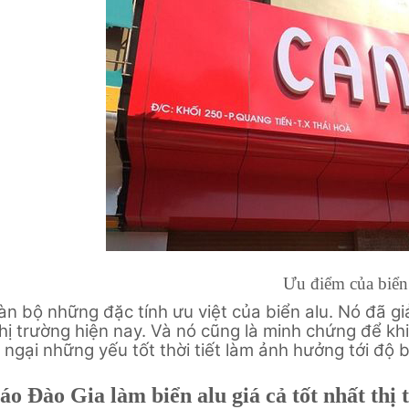
Ưu điểm của biển
àn bộ những đặc tính ưu việt của biển alu. Nó đã giả
thị trường hiện nay. Và nó cũng là minh chứng để k
 ngại những yếu tốt thời tiết làm ảnh hưởng tới độ
o Đào Gia làm biển alu giá cả tốt nhất thị 