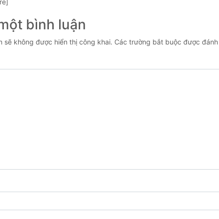
re]
 một bình luận
n sẽ không được hiển thị công khai.
Các trường bắt buộc được đán