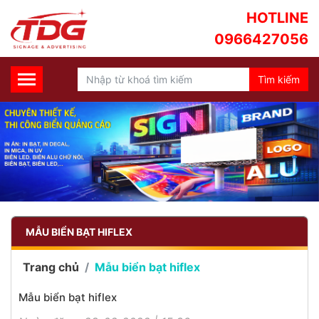
HOTLINE
0966427056
MẪU BIỂN BẠT HIFLEX
Trang chủ
Mẫu biển bạt hiflex
Mẫu biển bạt hiflex