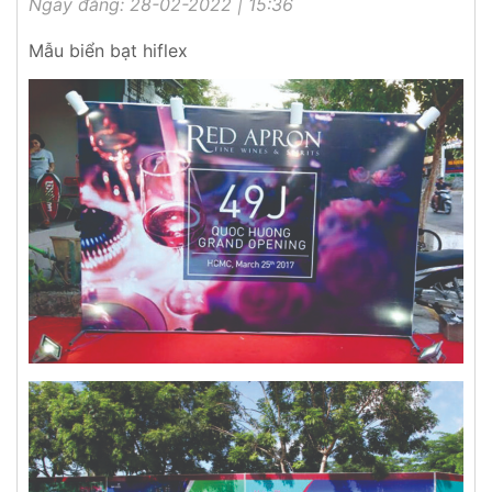
Ngày đăng: 28-02-2022 | 15:36
Mẫu biển bạt hiflex