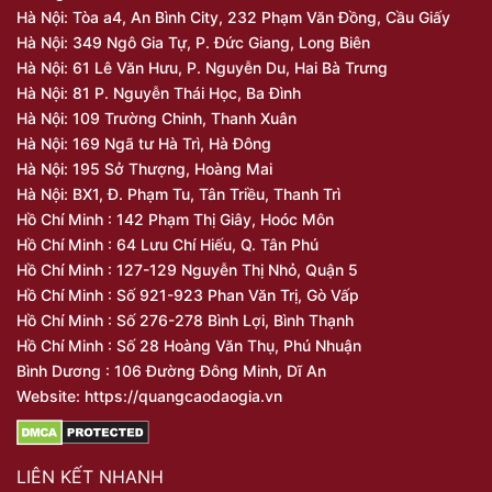
Hà Nội: Tòa a4, An Bình City, 232 Phạm Văn Đồng, Cầu Giấy
Hà Nội: 349 Ngô Gia Tự, P. Đức Giang, Long Biên
Hà Nội: 61 Lê Văn Hưu, P. Nguyễn Du, Hai Bà Trưng
Hà Nội: 81 P. Nguyễn Thái Học, Ba Đình
Hà Nội: 109 Trường Chinh, Thanh Xuân
Hà Nội: 169 Ngã tư Hà Trì, Hà Đông
Hà Nội: 195 Sở Thượng, Hoàng Mai
Hà Nội: BX1, Đ. Phạm Tu, Tân Triều, Thanh Trì
Hồ Chí Minh : 142 Phạm Thị Giây, Hoóc Môn
Hồ Chí Minh : 64 Lưu Chí Hiếu, Q. Tân Phú
Hồ Chí Minh : 127-129 Nguyễn Thị Nhỏ, Quận 5
Hồ Chí Minh : Số 921-923 Phan Văn Trị, Gò Vấp
Hồ Chí Minh : Số 276-278 Bình Lợi, Bình Thạnh
Hồ Chí Minh : Số 28 Hoàng Văn Thụ, Phú Nhuận
Bình Dương : 106 Đường Đông Minh, Dĩ An
Website: https://quangcaodaogia.vn
LIÊN KẾT NHANH