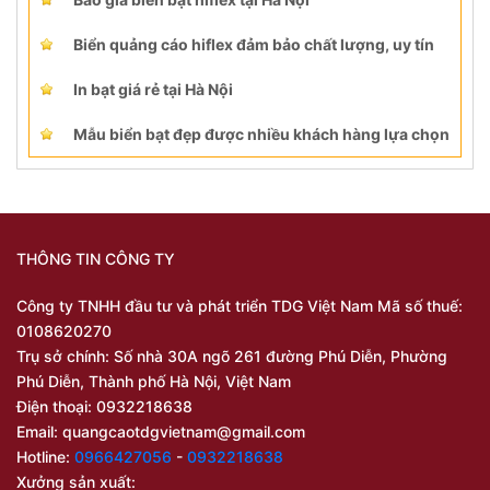
Biển quảng cáo hiflex đảm bảo chất lượng, uy tín
In bạt giá rẻ tại Hà Nội
Mẫu biển bạt đẹp được nhiều khách hàng lựa chọn
THÔNG TIN CÔNG TY
Công ty TNHH đầu tư và phát triển TDG Việt Nam Mã số thuế:
0108620270
Trụ sở chính: Số nhà 30A ngõ 261 đường Phú Diễn, Phường
Phú Diễn, Thành phố Hà Nội, Việt Nam
Điện thoại: 0932218638
Email:
quangcaotdgvietnam@gmail.com
Hotline:
0966427056
-
0932218638
Xưởng sản xuất: