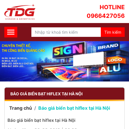
HOTLINE
0966427056
BÁO GIÁ BIỂN BẠT HIFLEX TẠI HÀ NỘI
Trang chủ
Báo giá biển bạt hiflex tại Hà Nội
Báo giá biển bạt hiflex tại Hà Nội