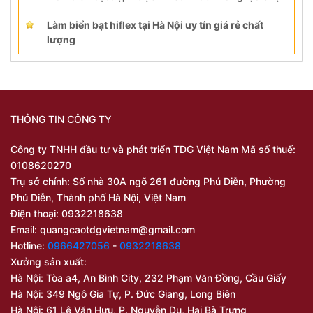
Làm biển bạt hiflex tại Hà Nội uy tín giá rẻ chất
lượng
THÔNG TIN CÔNG TY
Công ty TNHH đầu tư và phát triển TDG Việt Nam Mã số thuế:
0108620270
Trụ sở chính: Số nhà 30A ngõ 261 đường Phú Diễn, Phường
Phú Diễn, Thành phố Hà Nội, Việt Nam
Điện thoại: 0932218638
Email:
quangcaotdgvietnam@gmail.com
Hotline:
0966427056
-
0932218638
Xưởng sản xuất:
Hà Nội: Tòa a4, An Bình City, 232 Phạm Văn Đồng, Cầu Giấy
Hà Nội: 349 Ngô Gia Tự, P. Đức Giang, Long Biên
Hà Nội: 61 Lê Văn Hưu, P. Nguyễn Du, Hai Bà Trưng