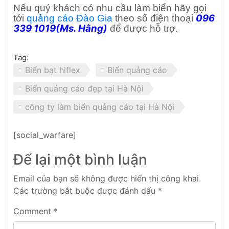
Nếu quý khách có nhu cầu làm biển hãy gọi
096
tới
quảng cáo Đào Gia
theo số điện thoại
339 1019(Ms. Hằng)
để được hỗ trợ.
Tag:
Biển bạt hiflex
Biển quảng cáo
Biển quảng cáo đẹp tại Hà Nội
công ty làm biển quảng cáo tại Hà Nội
[social_warfare]
Để lại một bình luận
Email của bạn sẽ không được hiển thị công khai.
Các trường bắt buộc được đánh dấu
*
Comment
*