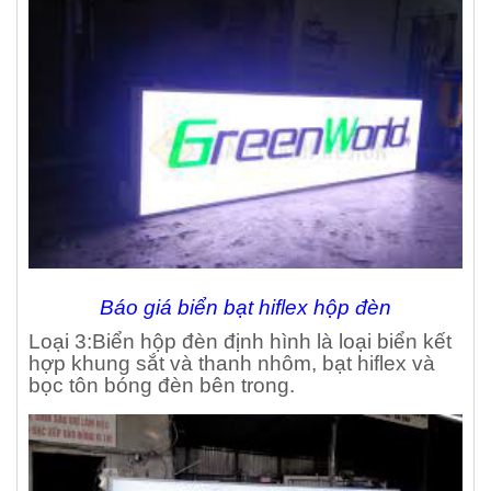
Báo giá biển bạt hiflex hộp đèn
Loại 3:Biển hộp đèn định hình là loại biển kết
hợp khung sắt và thanh nhôm, bạt hiflex và
bọc tôn bóng đèn bên trong.