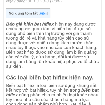
Ngày đăng: 30-03-2018 | 00:02
Nội dung tóm tắt
[
Hiện
]
Báo giá biển bạt hiflex
hiện nay đang được
nhiều người quan tâm vì biển bạt được sử
dụng phổ biến trên thị trường với giá thành
tương đối rẻ và khả năng tùy biến cao sử
dụng được với nhiều dạng kích thước khác
nhau tùy thuộc vào nhu cầu của khách hàng.
Biển bạt hiflex được sử dụng làm biển quảng
cáo các đại lý, cửa hàng, đôi khi được sử
dụng làm băng rôn khẩu hiệu phục vụ tổ chức
sự kiện .
Các loại biển bạt hiflex hiện nay.
Biển bạt hiflex là loại biển sử dụng khung sắt
kết hợp với bạt hiflex, tuy nhiên trong
biển bạt
hiflex
cũng phân chia ra nhiều loại khác nhau
tùy theo nhu cầu của khách hàng mà lựa
chọn dòng sản phẩm phù hợp. Sau đây là