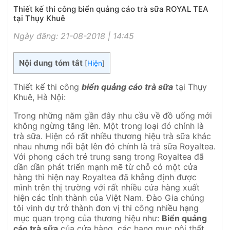
Thiết kế thi công biển quảng cáo trà sữa ROYAL TEA
tại Thụy Khuê
Ngày đăng: 21-08-2018 | 14:45
Nội dung tóm tắt
[
Hiện
]
Thiết kế thi công
biển quảng cáo trà sữa
tại Thụy
Khuê, Hà Nội:
Trong những năm gần đây nhu cầu về đồ uống mới
không ngừng tăng lên. Một trong loại đó chính là
trà sữa. Hiện có rất nhiều thương hiệu trà sữa khác
nhau nhưng nổi bật lên đó chính là trà sữa Royaltea.
Với phong cách trẻ trung sang trong Royaltea đã
dần dần phát triển mạnh mẽ từ chỗ có một cửa
hàng thì hiện nay Royaltea đã khẳng định được
mình trên thị trường với rất nhiều cửa hàng xuất
hiện các tỉnh thành của Việt Nam. Đào Gia chúng
tôi vinh dự trở thành đơn vị thi công nhiều hạng
mục quan trọng của thương hiệu như:
Biển quảng
cáo trà sữa
của cửa hàng, các hạng mục nội thất,