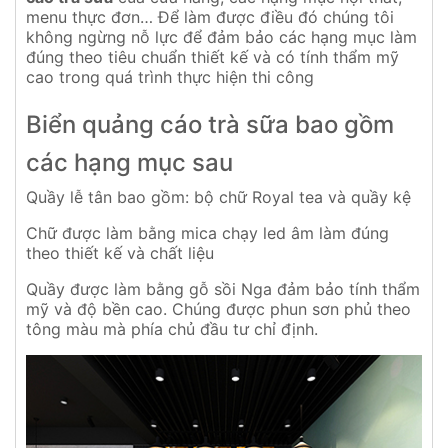
menu thực đơn… Để làm được điều đó chúng tôi
không ngừng nỗ lực để đảm bảo các hạng mục làm
đúng theo tiêu chuẩn thiết kế và có tính thẩm mỹ
cao trong quá trình thực hiện thi công
Biển quảng cáo trà sữa bao gồm
các hạng mục sau
Quầy lễ tân bao gồm: bộ chữ Royal tea và quầy kệ
Chữ được làm bằng mica chạy led âm làm đúng
theo thiết kế và chất liệu
Quầy được làm bằng gỗ sồi Nga đảm bảo tính thẩm
mỹ và độ bền cao. Chúng được phun sơn phủ theo
tông màu mà phía chủ đầu tư chỉ định.