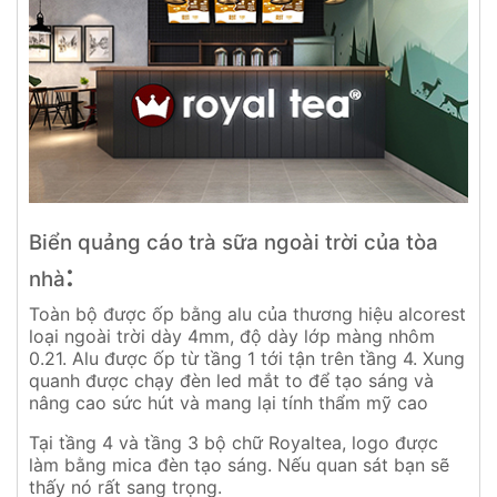
Biển quảng cáo trà sữa ngoài trời của tòa
:
nhà
Toàn bộ được ốp bằng alu của thương hiệu alcorest
loại ngoài trời dày 4mm, độ dày lớp màng nhôm
0.21. Alu được ốp từ tầng 1 tới tận trên tầng 4. Xung
quanh được chạy đèn led mắt to để tạo sáng và
nâng cao sức hút và mang lại tính thẩm mỹ cao
Tại tầng 4 và tầng 3 bộ chữ Royaltea, logo được
làm bằng mica đèn tạo sáng. Nếu quan sát bạn sẽ
thấy nó rất sang trọng.