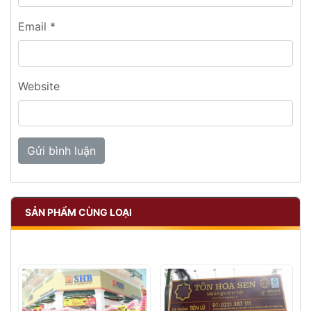
Email
*
Website
SẢN PHẨM CÙNG LOẠI