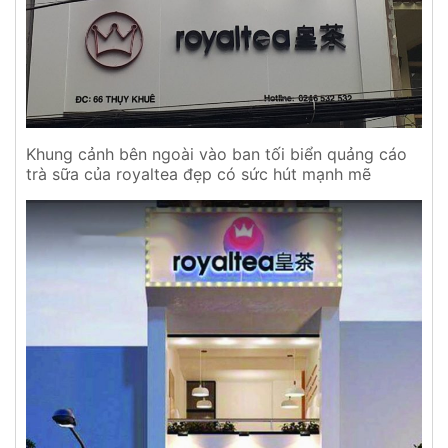
Khung cảnh bên ngoài vào ban tối biển quảng cáo
trà sữa của royaltea đẹp có sức hút mạnh mẽ