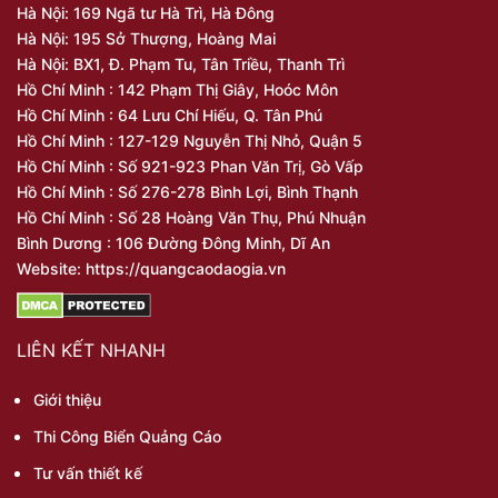
Hà Nội: 169 Ngã tư Hà Trì, Hà Đông
Hà Nội: 195 Sở Thượng, Hoàng Mai
Hà Nội: BX1, Đ. Phạm Tu, Tân Triều, Thanh Trì
Hồ Chí Minh : 142 Phạm Thị Giây, Hoóc Môn
Hồ Chí Minh : 64 Lưu Chí Hiếu, Q. Tân Phú
Hồ Chí Minh : 127-129 Nguyễn Thị Nhỏ, Quận 5
Hồ Chí Minh : Số 921-923 Phan Văn Trị, Gò Vấp
Hồ Chí Minh : Số 276-278 Bình Lợi, Bình Thạnh
Hồ Chí Minh : Số 28 Hoàng Văn Thụ, Phú Nhuận
Bình Dương : 106 Đường Đông Minh, Dĩ An
Website: https://quangcaodaogia.vn
LIÊN KẾT NHANH
Giới thiệu
Thi Công Biển Quảng Cáo
Tư vấn thiết kế