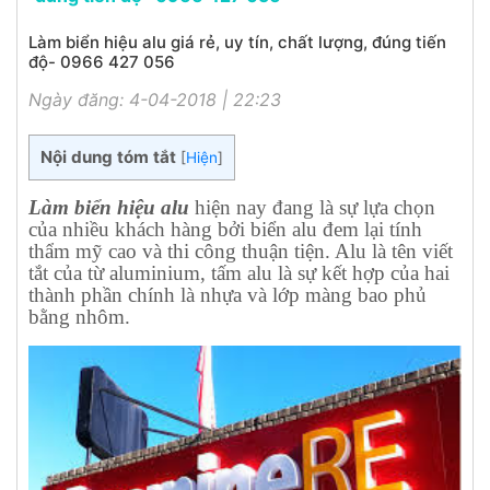
Làm biển hiệu alu giá rẻ, uy tín, chất lượng, đúng tiến
độ- 0966 427 056
Ngày đăng: 4-04-2018 | 22:23
Nội dung tóm tắt
[
Hiện
]
Làm biển hiệu alu
hiện nay đang là sự lựa chọn
của nhiều khách hàng bởi biển alu đem lại tính
thẩm mỹ cao và thi công thuận tiện. Alu là tên viết
tắt của từ aluminium, tấm alu là sự kết hợp của hai
thành phần chính là nhựa và lớp màng bao phủ
bằng nhôm.