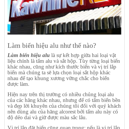
Làm biển hiệu alu như thế nào?
Làm biển hiệu alu
là sự kết hợp giữa hai loại vật
liệu chính là tấm alu và sắt hộp. Tùy từng loại biển
khác nhau, cũng như kích thước biển và vị trí lắp
biển mà chúng ta sẽ lựa chọn loại sắt hộp khác
nhau để tạo khung xương vững chắc cho biển
được làm.
Hiện nay trên thị trường có nhiều chủng loại alu
của các hãng khác nhau, nhưng để có tấm biển bền
và đẹp lời khuyên của chúng tôi đối với quý khách
nên dùng alu của hãng alcorest bởi tấm alu này có
độ dẻo dai và giữ được màu sắc lâu.
Vị trí lắp đặt biển cũng quan trọng: nếu là vị trí lắp