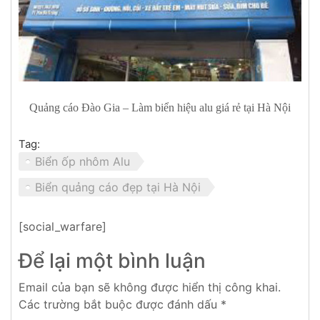
Quảng cáo Đào Gia – Làm biển hiệu alu giá rẻ tại Hà Nội
Tag:
Biển ốp nhôm Alu
Biển quảng cáo đẹp tại Hà Nội
[social_warfare]
Để lại một bình luận
Email của bạn sẽ không được hiển thị công khai.
Các trường bắt buộc được đánh dấu
*