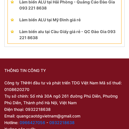
Làm biển ALU tại Hải Phòng - Quảng Cáo Đào Gia
093 221 8638
Làm biển ALU tại Mỹ Đình giá rẻ
Làm biển alu tại Cầu Giấy giá rẻ - QC Đào Gia 093
221 8638
THÔNG TIN CÔNG TY
Công ty TNHH đầu tư và phát triển TDG Việt Nam Mã số thuế:
0108620270
Trụ sở chính: Số nhà 30A ngõ 261 đường Phú Diễn, Phường
Phú Diễn, Thành phố Hà Nội, Việt Nam
Điện thoại: 0932218638
Email:
quangcaotdgvietnam@gmail.com
Hotline:
0966427056
-
0932218638