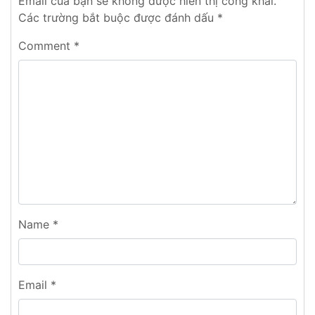
Email của bạn sẽ không được hiển thị công khai.
Các trường bắt buộc được đánh dấu
*
Comment
*
Name
*
Email
*