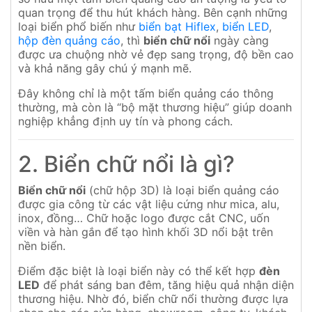
quan trọng để thu hút khách hàng. Bên cạnh những
loại biển phổ biến như
biển bạt Hiflex
,
biển LED
,
hộp đèn quảng cáo
, thì
biển chữ nổi
ngày càng
được ưa chuộng nhờ vẻ đẹp sang trọng, độ bền cao
và khả năng gây chú ý mạnh mẽ.
Đây không chỉ là một tấm biển quảng cáo thông
thường, mà còn là “bộ mặt thương hiệu” giúp doanh
nghiệp khẳng định uy tín và phong cách.
2. Biển chữ nổi là gì?
Biển chữ nổi
(chữ hộp 3D) là loại biển quảng cáo
được gia công từ các vật liệu cứng như mica, alu,
inox, đồng… Chữ hoặc logo được cắt CNC, uốn
viền và hàn gắn để tạo hình khối 3D nổi bật trên
nền biển.
Điểm đặc biệt là loại biển này có thể kết hợp
đèn
LED
để phát sáng ban đêm, tăng hiệu quả nhận diện
thương hiệu. Nhờ đó, biển chữ nổi thường được lựa