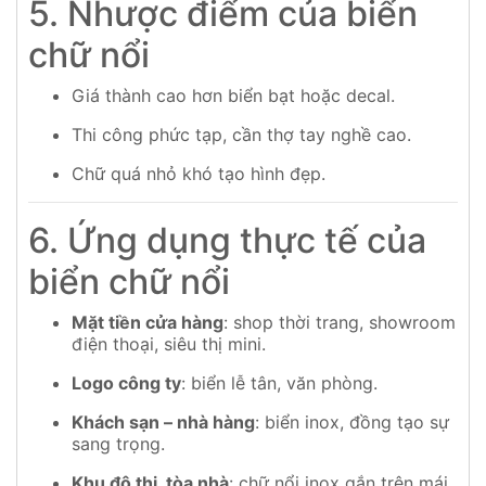
5. Nhược điểm của biển
chữ nổi
Giá thành cao hơn biển bạt hoặc decal.
Thi công phức tạp, cần thợ tay nghề cao.
Chữ quá nhỏ khó tạo hình đẹp.
6. Ứng dụng thực tế của
biển chữ nổi
Mặt tiền cửa hàng
: shop thời trang, showroom
điện thoại, siêu thị mini.
Logo công ty
: biển lễ tân, văn phòng.
Khách sạn – nhà hàng
: biển inox, đồng tạo sự
sang trọng.
Khu đô thị, tòa nhà
: chữ nổi inox gắn trên mái