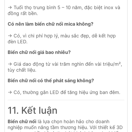
→ Tuổi thọ trung bình 5 – 10 năm, đặc biệt inox và
đồng rất bền.
Có nên làm biển chữ nổi mica không?
→ Có, vì chi phí hợp lý, màu sắc đẹp, dễ kết hợp
đèn LED.
Biển chữ nổi giá bao nhiêu?
→ Giá dao động từ vài trăm nghìn đến vài triệu/m²,
tùy chất liệu.
Biển chữ nổi có thể phát sáng không?
→ Có, thường gắn LED để tăng hiệu ứng ban đêm.
11. Kết luận
Biển chữ nổi
là lựa chọn hoàn hảo cho doanh
nghiệp muốn nâng tầm thương hiệu. Với thiết kế 3D