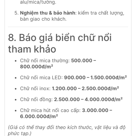
alu/mica/tường.
Nghiệm thu & bảo hành
: kiểm tra chất lượng,
bàn giao cho khách.
8. Báo giá biển chữ nổi
tham khảo
Chữ nổi mica thường:
500.000 –
800.000đ/m²
Chữ nổi mica LED:
900.000 – 1.500.000đ/m²
Chữ nổi inox:
1.200.000 – 2.500.000đ/m²
Chữ nổi đồng:
2.500.000 – 4.000.000đ/m²
Chữ mica hút nổi cao cấp:
3.000.000 –
6.000.000đ/m²
(Giá có thể thay đổi theo kích thước, vật liệu và độ
phức tạp.)