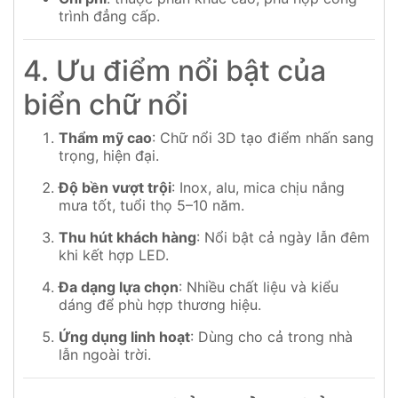
trình đẳng cấp.
4. Ưu điểm nổi bật của
biển chữ nổi
Thẩm mỹ cao
: Chữ nổi 3D tạo điểm nhấn sang
trọng, hiện đại.
Độ bền vượt trội
: Inox, alu, mica chịu nắng
mưa tốt, tuổi thọ 5–10 năm.
Thu hút khách hàng
: Nổi bật cả ngày lẫn đêm
khi kết hợp LED.
Đa dạng lựa chọn
: Nhiều chất liệu và kiểu
dáng để phù hợp thương hiệu.
Ứng dụng linh hoạt
: Dùng cho cả trong nhà
lẫn ngoài trời.