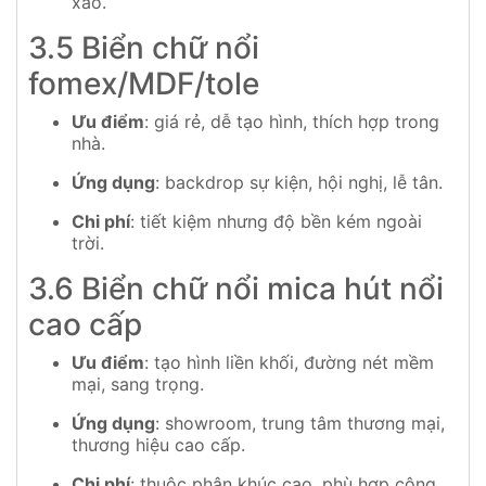
xảo.
3.5 Biển chữ nổi
fomex/MDF/tole
Ưu điểm
: giá rẻ, dễ tạo hình, thích hợp trong
nhà.
Ứng dụng
: backdrop sự kiện, hội nghị, lễ tân.
Chi phí
: tiết kiệm nhưng độ bền kém ngoài
trời.
3.6 Biển chữ nổi mica hút nổi
cao cấp
Ưu điểm
: tạo hình liền khối, đường nét mềm
mại, sang trọng.
Ứng dụng
: showroom, trung tâm thương mại,
thương hiệu cao cấp.
Chi phí
: thuộc phân khúc cao, phù hợp công