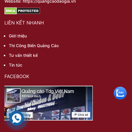
Website: https://quangcaodaogia.vn
LIÊN KẾT NHANH
Giới thiệu
Thi Công Biển Quảng Cáo
Tư vấn thiết kế
Tin tức
FACEBOOK