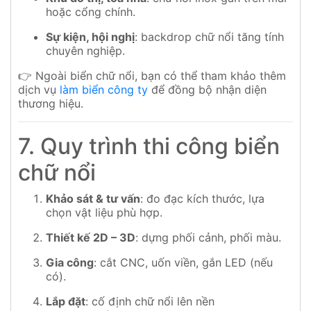
hoặc cổng chính.
Sự kiện, hội nghị
: backdrop chữ nổi tăng tính
chuyên nghiệp.
👉 Ngoài biển chữ nổi, bạn có thể tham khảo thêm
dịch vụ
làm biển công ty
để đồng bộ nhận diện
thương hiệu.
7. Quy trình thi công biển
chữ nổi
Khảo sát & tư vấn
: đo đạc kích thước, lựa
chọn vật liệu phù hợp.
Thiết kế 2D – 3D
: dựng phối cảnh, phối màu.
Gia công
: cắt CNC, uốn viền, gắn LED (nếu
có).
Lắp đặt
: cố định chữ nổi lên nền