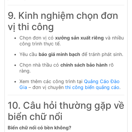
9. Kinh nghiệm chọn đơn
vị thi công
Chọn đơn vị có
xưởng sản xuất riêng
và nhiều
công trình thực tế.
Yêu cầu
báo giá minh bạch
để tránh phát sinh.
Chọn nhà thầu có
chính sách bảo hành
rõ
ràng.
Xem thêm các công trình tại
Quảng Cáo Đào
Gia
– đơn vị chuyên
thi công biển quảng cáo
.
10. Câu hỏi thường gặp về
biển chữ nổi
Biển chữ nổi có bền không?