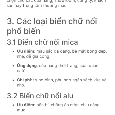
chọn cho các cửa hàng, showroom, công ty, khách
sạn hay trung tâm thương mại.
3. Các loại biển chữ nổi
phổ biến
3.1 Biển chữ nổi mica
Ưu điểm
: màu sắc đa dạng, bề mặt bóng đẹp,
nhẹ, dễ gia công.
Ứng dụng
: cửa hàng thời trang, spa, quán
café.
Chi phí
: trung bình, phù hợp ngân sách vừa và
nhỏ.
3.2 Biển chữ nổi alu
Ưu điểm
: bền bỉ, chống ăn mòn, chịu nắng
mưa.