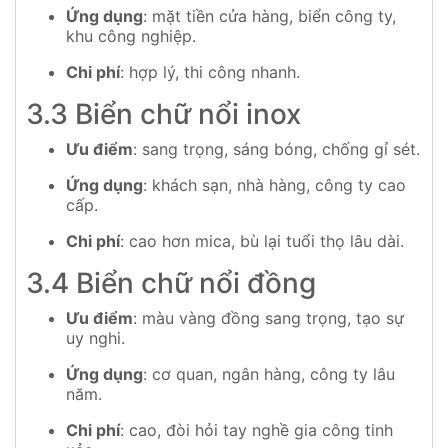
Ứng dụng
: mặt tiền cửa hàng, biển công ty,
khu công nghiệp.
Chi phí
: hợp lý, thi công nhanh.
3.3 Biển chữ nổi inox
Ưu điểm
: sang trọng, sáng bóng, chống gỉ sét.
Ứng dụng
: khách sạn, nhà hàng, công ty cao
cấp.
Chi phí
: cao hơn mica, bù lại tuổi thọ lâu dài.
3.4 Biển chữ nổi đồng
Ưu điểm
: màu vàng đồng sang trọng, tạo sự
uy nghi.
Ứng dụng
: cơ quan, ngân hàng, công ty lâu
năm.
Chi phí
: cao, đòi hỏi tay nghề gia công tinh