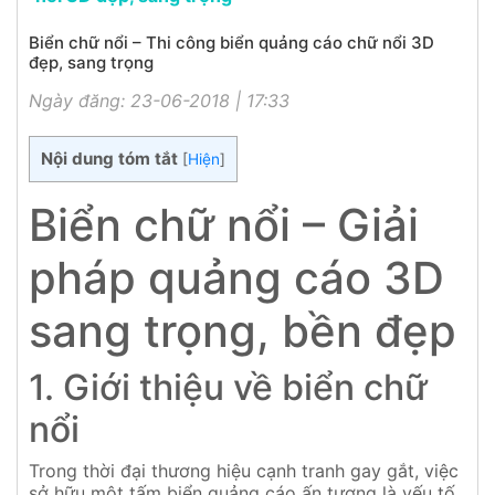
Biển chữ nổi – Thi công biển quảng cáo chữ nổi 3D
đẹp, sang trọng
Ngày đăng: 23-06-2018 | 17:33
Nội dung tóm tắt
[
Hiện
]
Biển chữ nổi – Giải
pháp quảng cáo 3D
sang trọng, bền đẹp
1. Giới thiệu về biển chữ
nổi
Trong thời đại thương hiệu cạnh tranh gay gắt, việc
sở hữu một tấm biển quảng cáo ấn tượng là yếu tố