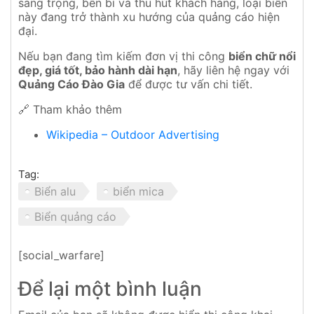
sang trọng, bền bỉ và thu hút khách hàng, loại biển
này đang trở thành xu hướng của quảng cáo hiện
đại.
Nếu bạn đang tìm kiếm đơn vị thi công
biển chữ nổi
đẹp, giá tốt, bảo hành dài hạn
, hãy liên hệ ngay với
Quảng Cáo Đào Gia
để được tư vấn chi tiết.
🔗 Tham khảo thêm
Wikipedia – Outdoor Advertising
Tag:
Biển alu
biển mica
Biển quảng cáo
[social_warfare]
Để lại một bình luận