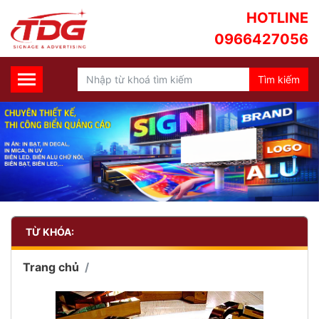
HOTLINE
0966427056
TỪ KHÓA:
Trang chủ