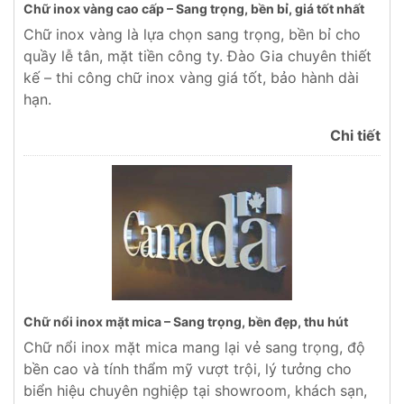
Chữ inox vàng cao cấp – Sang trọng, bền bỉ, giá tốt nhất
Chữ inox vàng là lựa chọn sang trọng, bền bỉ cho
quầy lễ tân, mặt tiền công ty. Đào Gia chuyên thiết
kế – thi công chữ inox vàng giá tốt, bảo hành dài
hạn.
Chi tiết
Chữ nổi inox mặt mica – Sang trọng, bền đẹp, thu hút
Chữ nổi inox mặt mica mang lại vẻ sang trọng, độ
bền cao và tính thẩm mỹ vượt trội, lý tưởng cho
biển hiệu chuyên nghiệp tại showroom, khách sạn,