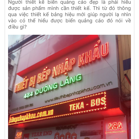
Người thiết kế biển quảng cáo đẹp là phải hiểu
được sản phẩm mình cần thiết kế. Thì từ đó thông
qua việc thiết kế bảng hiệu mới giúp người lạ nhìn
vào có thể hiểu được biển quảng cáo đó nói về
điều gì?