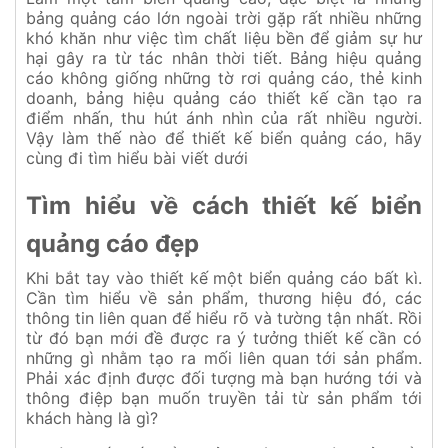
bảng quảng cáo lớn ngoài trời gặp rất nhiều những
khó khăn như việc tìm chất liệu bền để giảm sự hư
hại gây ra từ tác nhân thời tiết. Bảng hiệu quảng
cáo không giống những tờ rơi quảng cáo, thẻ kinh
doanh, bảng hiệu quảng cáo thiết kế cần tạo ra
điểm nhấn, thu hút ánh nhìn của rất nhiều người.
Vậy làm thế nào để thiết kế biển quảng cáo, hãy
cùng đi tìm hiểu bài viết dưới
Tìm hiểu về cách thiết kế biển
quảng cáo đẹp
Khi bắt tay vào thiết kế một biển quảng cáo bất kì.
Cần tìm hiểu về sản phẩm, thương hiệu đó, các
thông tin liên quan để hiểu rõ và tường tận nhất. Rồi
từ đó bạn mới đề được ra ý tưởng thiết kế cần có
những gì nhằm tạo ra mối liên quan tới sản phẩm.
Phải xác định được đối tượng mà bạn hướng tới và
thông điệp bạn muốn truyền tải từ sản phẩm tới
khách hàng là gì?