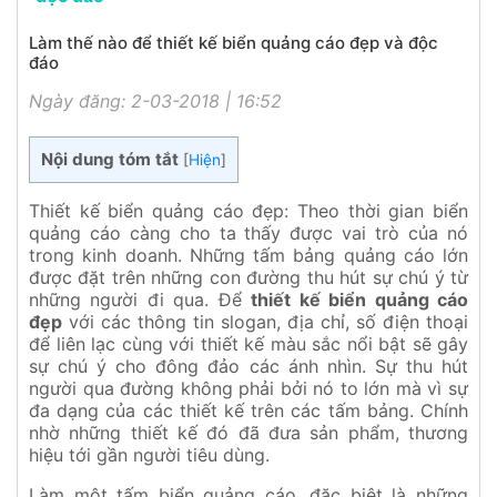
Làm thế nào để thiết kế biển quảng cáo đẹp và độc
đáo
Ngày đăng: 2-03-2018 | 16:52
Nội dung tóm tắt
[
Hiện
]
Thiết kế biển quảng cáo đẹp:
Theo thời gian biển
quảng cáo càng cho ta thấy được vai trò của nó
trong kinh doanh. Những tấm bảng quảng cáo lớn
được đặt trên những con đường thu hút sự chú ý từ
những người đi qua. Để
t
hiết
kế biển quảng cáo
đẹp
với các thông tin slogan, địa chỉ, số điện thoại
để liên lạc cùng với thiết kế màu sắc nổi bật sẽ gây
sự chú ý cho đông đảo các ánh nhìn. Sự thu hút
người qua đường không phải bởi nó to lớn mà vì sự
đa dạng của các thiết kế trên các tấm bảng. Chính
nhờ những thiết kế đó đã đưa sản phẩm, thương
hiệu tới gần người tiêu dùng.
Làm một tấm biển quảng cáo, đặc biệt là những