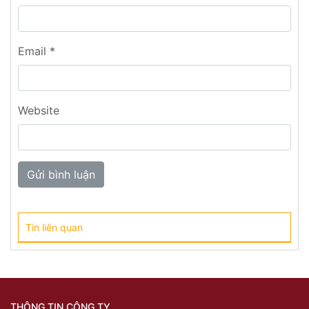
Email
*
Website
Tin liên quan
THÔNG TIN CÔNG TY