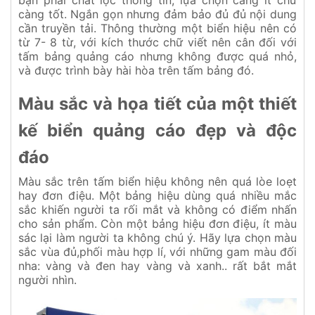
bạn phải chắt lọc thông tin, lựa chọn càng ít chữ
càng tốt. Ngắn gọn nhưng đảm bảo đủ đủ nội dung
cần truyền tải. Thông thường một biển hiệu nên có
từ 7- 8 từ, với kích thước chữ viết nên cân đối với
tấm bảng quảng cáo nhưng không được quá nhỏ,
và được trình bày hài hòa trên tấm bảng đó.
Màu sắc và họa tiết của một thiết
kế biển quảng cáo đẹp và độc
đáo
Màu sắc trên tấm biển hiệu không nên quá lòe loẹt
hay đơn điệu. Một bảng hiệu dùng quá nhiều mắc
sắc khiến người ta rối mắt và không có điểm nhấn
cho sản phẩm. Còn một bảng hiệu đơn điệu, ít màu
sác lại làm người ta không chú ý. Hãy lựa chọn màu
sắc vùa đủ,phối màu hợp lí, với những gam màu đối
nha: vàng và đen hay vàng và xanh.. rất bắt mắt
người nhìn.