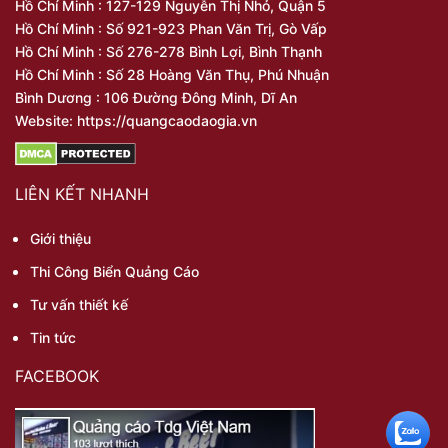
Hồ Chí Minh : 127-129 Nguyễn Thị Nhỏ, Quận 5
Hồ Chí Minh : Số 921-923 Phan Văn Trị, Gò Vấp
Hồ Chí Minh : Số 276-278 Bình Lợi, Bình Thạnh
Hồ Chí Minh : Số 28 Hoàng Văn Thụ, Phú Nhuận
Bình Dương : 106 Đường Đông Minh, Dĩ An
Website: https://quangcaodaogia.vn
LIÊN KẾT NHANH
Giới thiệu
Thi Công Biển Quảng Cáo
Tư vấn thiết kế
Tin tức
FACEBOOK