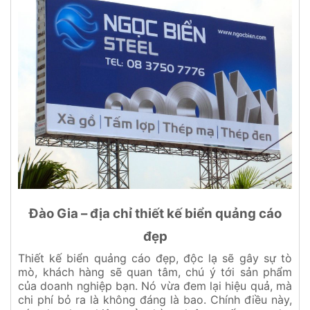
Đào Gia – địa chỉ thiết kế biển quảng cáo
đẹp
Thiết kế biển quảng cáo đẹp, độc lạ sẽ gây sự tò
mò, khách hàng sẽ quan tâm, chú ý tới sản phẩm
của doanh nghiệp bạn. Nó vừa đem lại hiệu quả, mà
chi phí bỏ ra là không đáng là bao. Chính điều này,