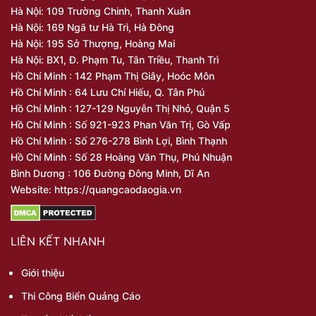
Hà Nội: 109 Trường Chinh, Thanh Xuân
Hà Nội: 169 Ngã tư Hà Trì, Hà Đông
Hà Nội: 195 Sở Thượng, Hoàng Mai
Hà Nội: BX1, Đ. Phạm Tu, Tân Triều, Thanh Trì
Hồ Chí Minh : 142 Phạm Thị Giây, Hoóc Môn
Hồ Chí Minh : 64 Lưu Chí Hiếu, Q. Tân Phú
Hồ Chí Minh : 127-129 Nguyễn Thị Nhỏ, Quận 5
Hồ Chí Minh : Số 921-923 Phan Văn Trị, Gò Vấp
Hồ Chí Minh : Số 276-278 Bình Lợi, Bình Thạnh
Hồ Chí Minh : Số 28 Hoàng Văn Thụ, Phú Nhuận
Bình Dương : 106 Đường Đông Minh, Dĩ An
Website: https://quangcaodaogia.vn
LIÊN KẾT NHANH
Giới thiệu
Thi Công Biển Quảng Cáo