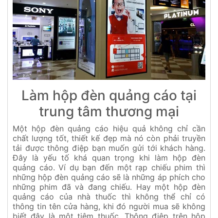
Làm hộp đèn quảng cáo tại
trung tâm thương mại
Một hộp đèn quảng cáo hiệu quả không chỉ cần
chất lượng tốt, thiết kế đẹp mà nó còn phải truyền
tải được thông điệp bạn muốn gửi tới khách hàng.
Đây là yếu tố khá quan trọng khi làm hộp đèn
quảng cáo. Ví dụ bạn đến một rạp chiếu phim thì
những hộp đèn quảng cáo sẽ là những áp phích cho
những phim đã và đang chiếu. Hay một hộp đèn
quảng cáo của nhà thuốc thì không thể chỉ có
thông tin tên cửa hàng, khi đó người mua sẽ không
biết đây là một tiệm thuốc. Thông điệp trên hộp