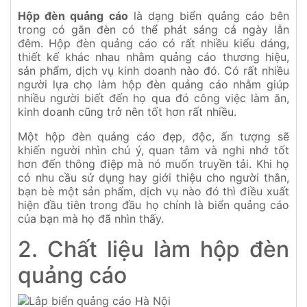
Hộp đèn quảng cáo
là dạng biển quảng cáo bên
trong có gắn đèn có thể phát sáng cả ngày lẫn
đêm. Hộp đèn quảng cáo có rất nhiều kiểu dáng,
thiết kế khác nhau nhằm quảng cáo thương hiệu,
sản phẩm, dịch vụ kinh doanh nào đó. Có rất nhiều
người lựa chọ làm hộp đèn quảng cáo nhằm giúp
nhiều người biết đến họ qua đó công việc làm ăn,
kinh doanh cũng trở nên tốt hơn rất nhiều.
Một hộp đèn quảng cáo đẹp, độc, ấn tượng sẽ
khiến người nhìn chú ý, quan tâm và nghi nhớ tốt
hơn đến thông điệp mà nó muốn truyền tải. Khi họ
có nhu cầu sử dụng hay giới thiệu cho người thân,
bạn bè một sản phẩm, dịch vụ nào đó thì điều xuất
hiện đầu tiên trong đầu họ chính là biển quảng cáo
của bạn mà họ đã nhìn thấy.
2. Chất liệu làm hộp đèn
quảng cáo