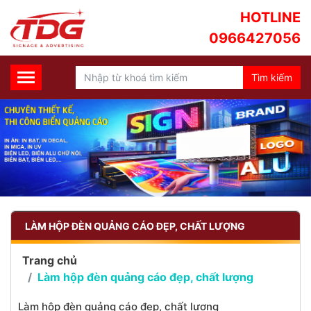
HOTLINE
0966427056
LÀM HỘP ĐÈN QUẢNG CÁO ĐẸP, CHẤT LƯỢNG
Trang chủ
Làm hộp đèn quảng cáo đẹp, chất lượng
Làm hộp đèn quảng cáo đẹp, chất lượng