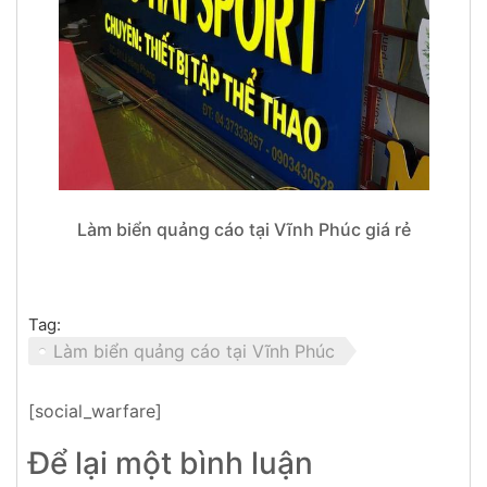
Làm biển quảng cáo tại Vĩnh Phúc giá rẻ
Tag:
Làm biển quảng cáo tại Vĩnh Phúc
[social_warfare]
Để lại một bình luận