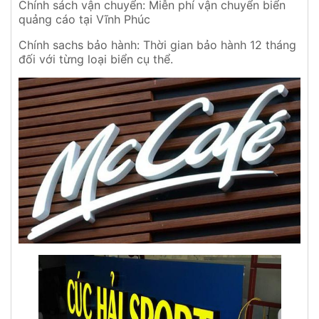
Chính sách vận chuyển: Miễn phí vận chuyển biển
quảng cáo tại Vĩnh Phúc
Chính sachs bảo hành: Thời gian bảo hành 12 tháng
đối với từng loại biển cụ thể.