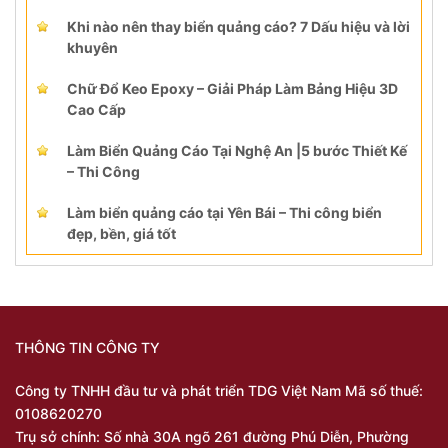
Khi nào nên thay biển quảng cáo? 7 Dấu hiệu và lời
khuyên
Chữ Đổ Keo Epoxy – Giải Pháp Làm Bảng Hiệu 3D
Cao Cấp
Làm Biển Quảng Cáo Tại Nghệ An |5 bước Thiết Kế
– Thi Công
Làm biển quảng cáo tại Yên Bái – Thi công biển
đẹp, bền, giá tốt
THÔNG TIN CÔNG TY
Công ty TNHH đầu tư và phát triển TDG Việt Nam Mã số thuế:
0108620270
Trụ sở chính: Số nhà 30A ngõ 261 đường Phú Diễn, Phường