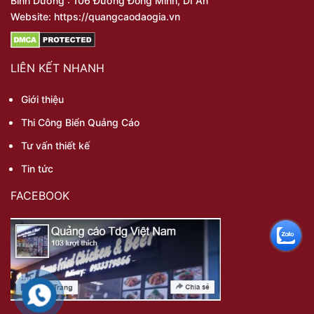
Bình Dương : 106 Đường Đông Minh, Dĩ An
Website: https://quangcaodaogia.vn
LIÊN KẾT NHANH
Giới thiệu
Thi Công Biển Quảng Cáo
Tư vấn thiết kế
Tin tức
FACEBOOK