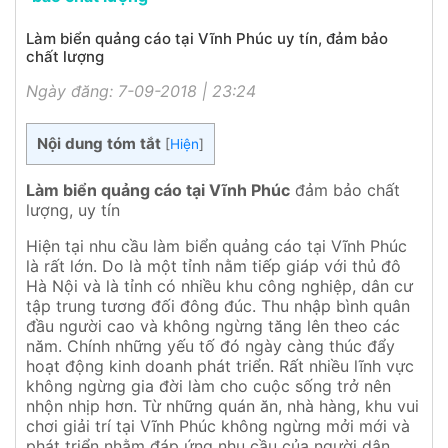
Làm biển quảng cáo tại Vĩnh Phúc uy tín, đảm bảo
chất lượng
Ngày đăng: 7-09-2018 | 23:24
Nội dung tóm tắt
[
Hiện
]
Làm biển quảng cáo tại Vĩnh Phúc
đảm bảo chất
lượng, uy tín
Hiện tại nhu cầu làm biển quảng cáo tại Vĩnh Phúc
là rất lớn. Do là một tỉnh nằm tiếp giáp với thủ đô
Hà Nội và là tỉnh có nhiều khu công nghiệp, dân cư
tập trung tương đối đông đúc. Thu nhập bình quân
đầu người cao và không ngừng tăng lên theo các
năm. Chính những yếu tố đó ngày càng thúc đẩy
hoạt động kinh doanh phát triển. Rất nhiều lĩnh vực
không ngừng gia đời làm cho cuộc sống trở nên
nhộn nhịp hơn. Từ những quán ăn, nhà hàng, khu vui
chơi giải trí tại Vĩnh Phúc không ngừng mởi mới và
phát triển nhằm đáp ứng nhu cầu của người dân.