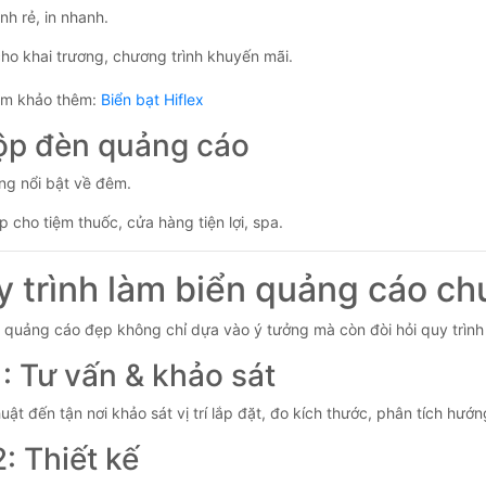
nh rẻ, in nhanh.
ho khai trương, chương trình khuyến mãi.
m khảo thêm:
Biển bạt Hiflex
Hộp đèn quảng cáo
ng nổi bật về đêm.
 cho tiệm thuốc, cửa hàng tiện lợi, spa.
y trình làm biển quảng cáo ch
 quảng cáo đẹp không chỉ dựa vào ý tưởng mà còn đòi hỏi quy trình
: Tư vấn & khảo sát
uật đến tận nơi khảo sát vị trí lắp đặt, đo kích thước, phân tích hư
: Thiết kế