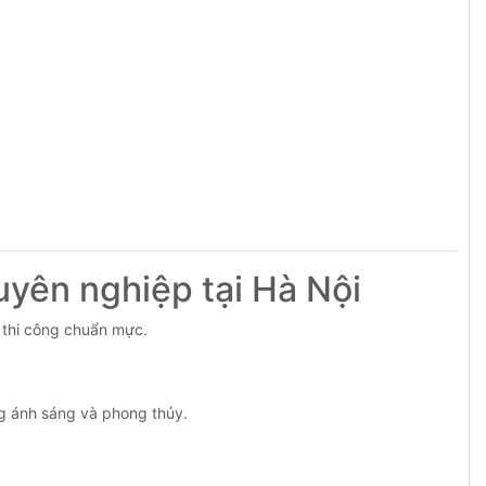
uyên nghiệp tại Hà Nội
 thi công chuẩn mực.
ớng ánh sáng và phong thủy.