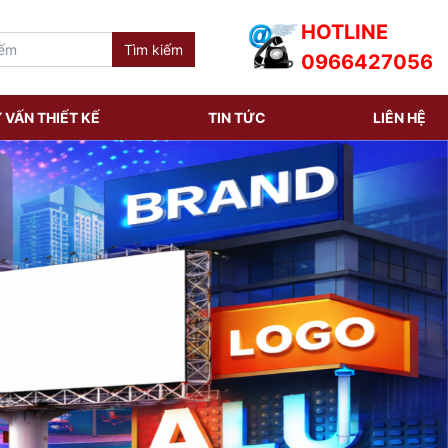
HOTLINE
0966427056
 VẤN THIẾT KẾ
TIN TỨC
LIÊN HỆ