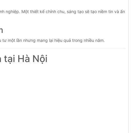
h nghiệp. Một thiết kế chỉnh chu, sáng tạo sẽ tạo niềm tin và ấn
m
ầu tư một lần nhưng mang lại hiệu quả trong nhiều năm.
 tại Hà Nội