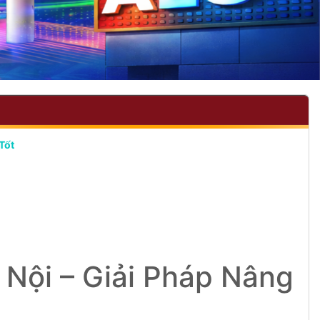
Tốt
 Nội – Giải Pháp Nâng