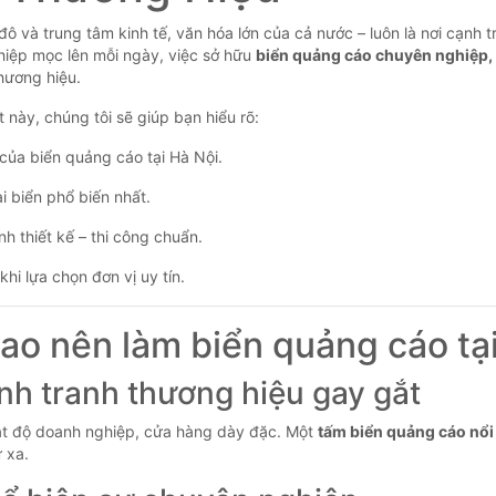
đô và trung tâm kinh tế, văn hóa lớn của cả nước – luôn là nơi cạnh 
hiệp mọc lên mỗi ngày, việc sở hữu
biển quảng cáo chuyên nghiệp,
hương hiệu.
t này, chúng tôi sẽ giúp bạn hiểu rõ:
 của biển quảng cáo tại Hà Nội.
i biển phổ biến nhất.
nh thiết kế – thi công chuẩn.
 khi lựa chọn đơn vị uy tín.
 sao nên làm biển quảng cáo tạ
ạnh tranh thương hiệu gay gắt
ật độ doanh nghiệp, cửa hàng dày đặc. Một
tấm biển quảng cáo nổi
 xa.