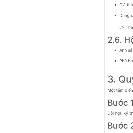
Giá thà
Dùng c
👉 Tha
2.6. 
Ánh sá
Phù hợp
3. Qu
Một tấm biển
Bước 1
Đội ngũ kỹ th
Bước 2