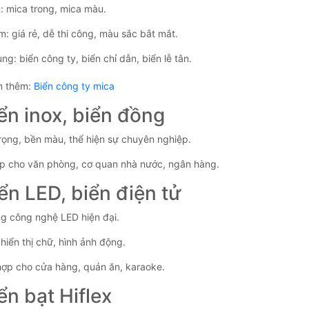
u: mica trong, mica màu.
m: giá rẻ, dễ thi công, màu sắc bắt mắt.
g: biển công ty, biển chỉ dẫn, biển lễ tân.
m thêm:
Biển công ty mica
iển inox, biển đồng
rọng, bền màu, thể hiện sự chuyên nghiệp.
p cho văn phòng, cơ quan nhà nước, ngân hàng.
iển LED, biển điện tử
g công nghệ LED hiện đại.
hiển thị chữ, hình ảnh động.
hợp cho cửa hàng, quán ăn, karaoke.
iển bạt Hiflex