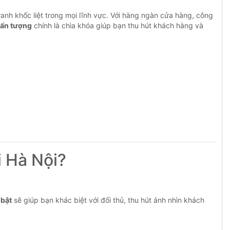
tranh khốc liệt trong mọi lĩnh vực. Với hàng ngàn cửa hàng, công
 ấn tượng
chính là chìa khóa giúp bạn thu hút khách hàng và
i Hà Nội?
 bật
sẽ giúp bạn khác biệt với đối thủ, thu hút ánh nhìn khách