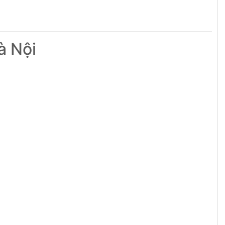
à Nội