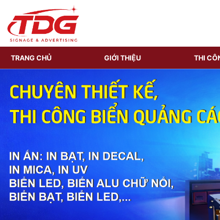
TRANG CHỦ
GIỚI THIỆU
THI CÔ