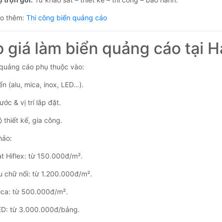
o thêm:
Thi công biển quảng cáo
o giá làm biển quảng cáo tại H
 quảng cáo phụ thuộc vào:
ển (alu, mica, inox, LED…).
ước & vị trí lắp đặt.
 thiết kế, gia công.
hảo:
ạt Hiflex: từ 150.000đ/m².
lu chữ nổi: từ 1.200.000đ/m².
ica: từ 500.000đ/m².
ED: từ 3.000.000đ/bảng.