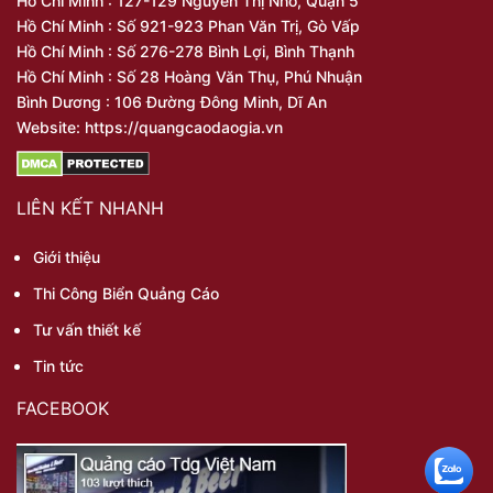
Hồ Chí Minh : 127-129 Nguyễn Thị Nhỏ, Quận 5
Hồ Chí Minh : Số 921-923 Phan Văn Trị, Gò Vấp
Hồ Chí Minh : Số 276-278 Bình Lợi, Bình Thạnh
Hồ Chí Minh : Số 28 Hoàng Văn Thụ, Phú Nhuận
Bình Dương : 106 Đường Đông Minh, Dĩ An
Website: https://quangcaodaogia.vn
LIÊN KẾT NHANH
Giới thiệu
Thi Công Biển Quảng Cáo
Tư vấn thiết kế
Tin tức
FACEBOOK