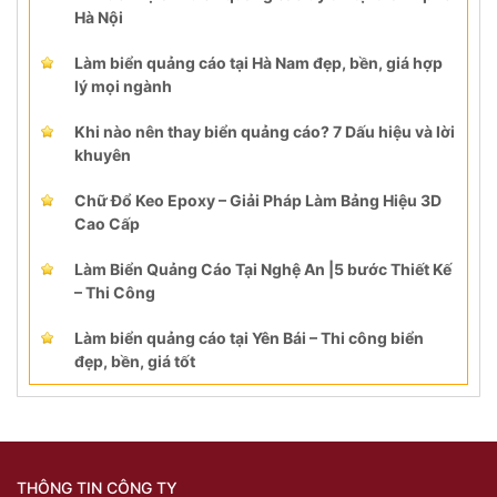
Hà Nội
Làm biển quảng cáo tại Hà Nam đẹp, bền, giá hợp
lý mọi ngành
Khi nào nên thay biển quảng cáo? 7 Dấu hiệu và lời
khuyên
Chữ Đổ Keo Epoxy – Giải Pháp Làm Bảng Hiệu 3D
Cao Cấp
Làm Biển Quảng Cáo Tại Nghệ An |5 bước Thiết Kế
– Thi Công
Làm biển quảng cáo tại Yên Bái – Thi công biển
đẹp, bền, giá tốt
THÔNG TIN CÔNG TY