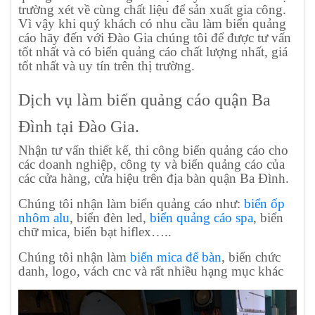
trường xét về cùng chất liệu để sản xuất gia công.
Vì vậy khi quý khách có nhu cầu làm biển quảng
cáo hãy đến với Đào Gia chúng tôi để được tư vấn
tốt nhất và có biển quảng cáo chất lượng nhất, giá
tốt nhất và uy tín trên thị trường.
Dịch vụ làm biển quảng cáo quận Ba
Đình tại Đào Gia.
Nhận tư vấn thiết kế, thi công biển quảng cáo cho
các doanh nghiệp, công ty và biển quảng cáo của
các cửa hàng, cửa hiệu trên địa bàn quận Ba Đình.
Chúng tôi nhận làm biển quảng cáo như:
biển ốp
nhôm alu
, biển đèn led,
biển quảng cáo spa
, biển
chữ mica, biển bạt hiflex…..
Chúng tôi nhận làm
biển mica để bàn
, biển chức
danh, logo, vách cnc và rất nhiều hạng mục khác