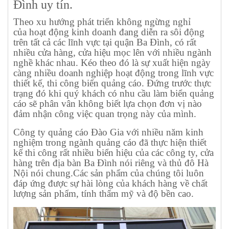
Đình uy tín.
Theo xu hướng phát triển không ngừng nghỉ
của hoạt động kinh doanh đang diễn ra sôi động
trên tất cả các lĩnh vực tại quận Ba Đình, có rất
nhiều cửa hàng, cửa hiệu mọc lên với nhiều ngành
nghề khác nhau. Kéo theo đó là sự xuất hiện ngày
càng nhiều doanh nghiệp hoạt động trong lĩnh vực
thiết kế, thi công biển quảng cáo. Đứng trước thực
trạng đó khi quý khách có nhu cầu làm biển quảng
cáo sẽ phân vân không biết lựa chọn đơn vị nào
đảm nhận công việc quan trọng này của mình.
Công ty quảng cáo Đào Gia với nhiều năm kinh
nghiệm trong ngành quảng cáo đã thực hiện thiết
kế thi công rất nhiều biển hiệu của các công ty, cửa
hàng trên địa bàn Ba Đình nói riêng và thủ đô Hà
Nội nói chung.Các sản phẩm của chúng tôi luôn
đáp ứng được sự hài lòng của khách hàng về chất
lượng sản phẩm, tính thẩm mỹ và độ bền cao.