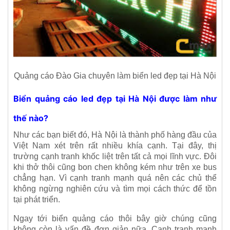
Quảng cáo Đào Gia chuyên làm biển led đẹp tại Hà Nội
Biển quảng cáo led đẹp tại Hà Nội được làm như
thế nào?
Như các bạn biết đó, Hà Nội là thành phố hàng đầu của
Việt Nam xét trên rất nhiều khía cạnh. Tại đây, thị
trường cạnh tranh khốc liệt trên tất cả mọi lĩnh vực. Đôi
khi thở thôi cũng bon chen không kém như trên xe bus
chẳng hạn. Vì cạnh tranh mạnh quá nên các chủ thể
không ngừng nghiên cứu và tìm mọi cách thức để tồn
tại phát triển.
Ngay tới biển quảng cáo thôi bây giờ chúng cũng
không còn là vấn đề đơn giản nữa. Cạnh tranh mạnh