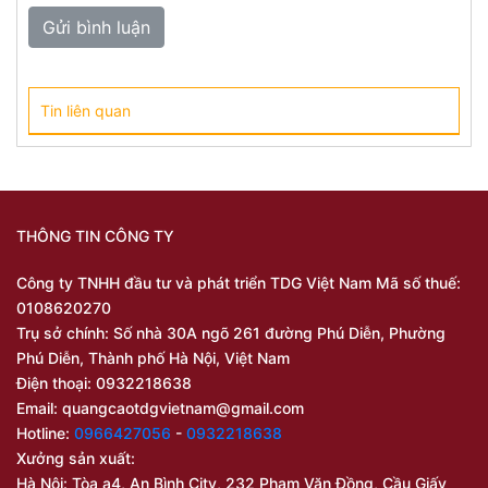
Tin liên quan
THÔNG TIN CÔNG TY
Công ty TNHH đầu tư và phát triển TDG Việt Nam Mã số thuế:
0108620270
Trụ sở chính: Số nhà 30A ngõ 261 đường Phú Diễn, Phường
Phú Diễn, Thành phố Hà Nội, Việt Nam
Điện thoại: 0932218638
Email:
quangcaotdgvietnam@gmail.com
Hotline:
0966427056
-
0932218638
Xưởng sản xuất:
Hà Nội: Tòa a4, An Bình City, 232 Phạm Văn Đồng, Cầu Giấy