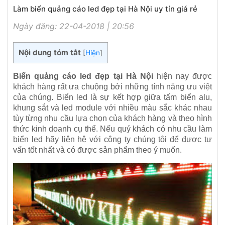
Làm biển quảng cáo led đẹp tại Hà Nội uy tín giá rẻ
Ngày đăng: 22-04-2018 | 20:56
Nội dung tóm tắt
[
Hiện
]
Biển quảng cáo led đẹp tại Hà Nội
hiện nay được
khách hàng rất ưa chuộng bởi những tính năng ưu việt
của chúng. Biển led là sự kết hợp giữa tấm biển alu,
khung sắt và led module với nhiều màu sắc khác nhau
tùy từng nhu cầu lựa chọn của khách hàng và theo hình
thức kinh doanh cụ thể. Nếu quý khách có nhu cầu làm
biển led hãy liên hệ với công ty chúng tôi để được tư
vấn tốt nhất và có được sản phẩm theo ý muốn.