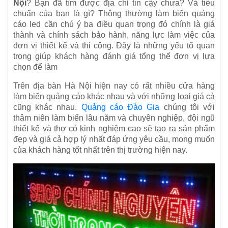
Nội
? Bạn đã tìm được địa chỉ tin cậy chưa? Và tiêu
chuẩn của bạn là gì? Thông thường làm biển quảng
cáo led cần chú ý ba điều quan trọng đó chính là giá
thành và chính sách bảo hành, năng lực làm việc của
đơn vị thiết kế và thi công. Đây là những yếu tố quan
trọng giúp khách hàng đánh giá tổng thể đơn vị lựa
chọn để làm
Trên địa bàn Hà Nội hiện nay có rất nhiều cửa hàng
làm biển quảng cáo khác nhau và với những loại giá cả
cũng khác nhau.
Quảng cáo Đào Gia
chúng tôi với
thâm niên làm biển lâu năm và chuyên nghiệp, đội ngũ
thiết kế và thợ có kinh nghiệm cao sẽ tạo ra sản phẩm
đẹp và giá cả hợp lý nhất đáp ứng yêu cầu, mong muốn
của khách hàng tốt nhất trên thị trường hiện nay.