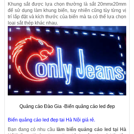
Khung sắt được lựa chọn thường là sắt 20mmx20mm
để sử dụng làm khung biển, tuy nhiên cũng tùy từng vị
trí lắp đặt và kích thước của biển mà ta có thể lựa chọn
loại sắt thép khác nhau.
Quảng cáo Đào Gia -Biển quảng cáo led đẹp
Biển quảng cáo led đẹp tại Hà Nội giá rẻ.
Bạn đang có nhu cầu
làm biển quảng cáo led tại Hà