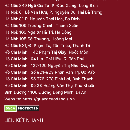
Hà Nội: 349 Ngô Gia Tự, P. Đức Giang, Long Biên
Hà Nội: 61 Lê Văn Hưu, P. Nguyễn Du, Hai Bà Trưng
Hà Nội: 81 P. Nguyễn Thái Học, Ba Đình
Hà Nội: 109 Trường Chinh, Thanh Xuân
Hà Nội: 169 Ngã tư Hà Trì, Hà Đông
Hà Nội: 195 Sở Thượng, Hoàng Mai
Hà Nội: BX1, Đ. Phạm Tu, Tân Triều, Thanh Trì
Hồ Chí Minh : 142 Phạm Thị Giây, Hoóc Môn
Hồ Chí Minh : 64 Lưu Chí Hiếu, Q. Tân Phú
Hồ Chí Minh : 127-129 Nguyễn Thị Nhỏ, Quận 5
Hồ Chí Minh : Số 921-923 Phan Văn Trị, Gò Vấp
Hồ Chí Minh : Số 276-278 Bình Lợi, Bình Thạnh
Hồ Chí Minh : Số 28 Hoàng Văn Thụ, Phú Nhuận
Bình Dương : 106 Đường Đông Minh, Dĩ An
Website: https://quangcaodaogia.vn
LIÊN KẾT NHANH