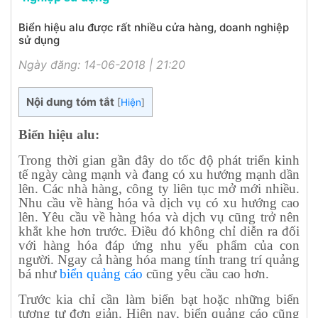
Biển hiệu alu được rất nhiều cửa hàng, doanh nghiệp
sử dụng
Ngày đăng: 14-06-2018 | 21:20
Nội dung tóm tắt
[
Hiện
]
Biển hiệu alu:
Trong thời gian gần đây do tốc độ phát triển kinh
tế ngày càng mạnh và đang có xu hướng mạnh dần
lên. Các nhà hàng, công ty liên tục mở mới nhiều.
Nhu cầu về hàng hóa và dịch vụ có xu hướng cao
lên. Yêu cầu về hàng hóa và dịch vụ cũng trở nên
khắt khe hơn trước. Điều đó không chỉ diễn ra đối
với hàng hóa đáp ứng nhu yếu phẩm của con
người. Ngay cả hàng hóa mang tính trang trí quảng
bá như
biển quảng cáo
cũng yêu cầu cao hơn.
Trước kia chỉ cần làm biển bạt hoặc những biển
tương tự đơn giản. Hiện nay, biển quảng cáo cũng