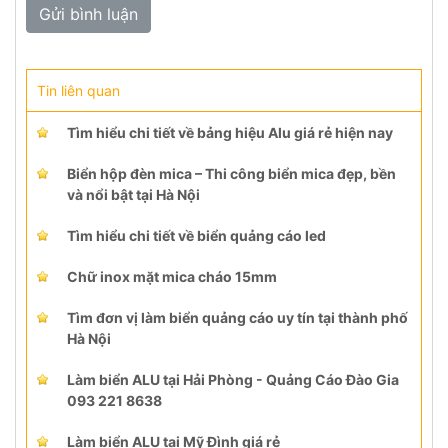
Tin liên quan
Tìm hiểu chi tiết về bảng hiệu Alu giá rẻ hiện nay
Biển hộp đèn mica – Thi công biển mica đẹp, bền
và nổi bật tại Hà Nội
Tìm hiểu chi tiết về biển quảng cáo led
Chữ inox mặt mica cháo 15mm
Tìm đơn vị làm biển quảng cáo uy tín tại thành phố
Hà Nội
Làm biển ALU tại Hải Phòng - Quảng Cáo Đào Gia
093 221 8638
Làm biển ALU tại Mỹ Đình giá rẻ