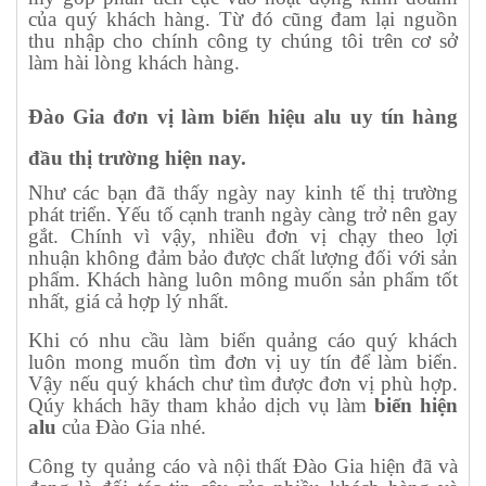
của quý khách hàng. Từ đó cũng đam lại nguồn
thu nhập cho chính công ty chúng tôi trên cơ sở
làm hài lòng khách hàng.
Đào Gia đơn vị làm biển hiệu alu uy tín hàng
đầu thị trường hiện nay.
Như các bạn đã thấy ngày nay kinh tế thị trường
phát triển. Yếu tố cạnh tranh ngày càng trở nên gay
gắt. Chính vì vậy, nhiều đơn vị chạy theo lợi
nhuận không đảm bảo được chất lượng đối với sản
phẩm. Khách hàng luôn mông muốn sản phẩm tốt
nhất, giá cả hợp lý nhất.
Khi có nhu cầu làm biển quảng cáo quý khách
luôn mong muốn tìm đơn vị uy tín để làm biển.
Vậy nếu quý khách chư tìm được đơn vị phù hợp.
Qúy khách hãy tham khảo dịch vụ làm
biển hiện
alu
của Đào Gia nhé.
Công ty quảng cáo và nội thất Đào Gia hiện đã và