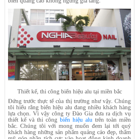
biển quảng cáo không ngừng gia tăng.
Thiết kế, thi công biển hiệu alu tại miền bắc
Đứng trước thực tế của thị trường như vậy. Chúng
tôi hiểu rằng biển hiệu alu đang nhiều khách hàng
lựa chọn. Vì vậy công ty Đào Gia đưa ra dịch vụ
thiết kế và thi công
biển hiệu alu
trên toàn miền
bắc. Chúng tôi với mong muốn đem lại tới quý
khách hàng những sản phẩm quảng cáo đẹp, thẩm
mỹ góp phần tích cực vào hoạt động kinh doanh