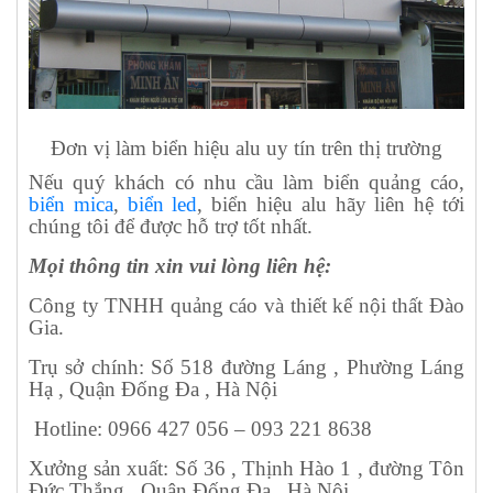
Đơn vị làm biển hiệu alu uy tín trên thị trường
Nếu quý khách có nhu cầu làm biển quảng cáo,
biển mica
,
biển led
, biển hiệu alu hãy liên hệ tới
chúng tôi để được hỗ trợ tốt nhất.
Mọi thông tin xin vui lòng liên hệ:
Công ty TNHH quảng cáo và thiết kế nội thất Đào
Gia.
Trụ sở chính: Số 518 đường Láng , Phường Láng
Hạ , Quận Đống Đa , Hà Nội
Hotline: 0966 427 056 – 093 221 8638
Xưởng sản xuất: Số 36 , Thịnh Hào 1 , đường Tôn
Đức Thắng , Quận Đống Đa , Hà Nội