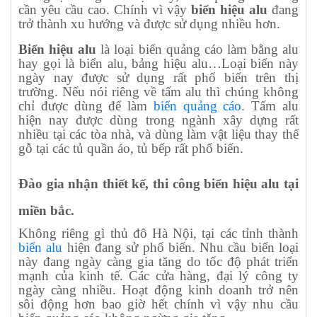
cần yêu cầu cao. Chính vì vậy
biển hiệu alu
đang
trở thành xu hướng và được sử dụng nhiều hơn.
Biển hiệu alu
là loại biển quảng cáo làm bằng alu
hay gọi là biển alu, bảng hiệu alu…Loại biển này
ngày nay được sử dụng rất phổ biến trên thị
trường. Nếu nói riêng về tấm alu thì chúng không
chỉ được dùng để làm
biển quảng cáo
. Tấm alu
hiện nay được dùng trong ngành xây dựng rất
nhiều tại các tòa nhà, và dùng làm vật liệu thay thế
gỗ tại các tủ quần áo, tủ bếp rất phổ biến.
Đào gia nhận thiết kế, thi công biển hiệu alu tại
miền bắc.
Không riêng gì thủ đô Hà Nội, tại các tỉnh thành
biển alu
hiện đang sử phổ biến. Nhu cầu biển loại
này đang ngày càng gia tăng do tốc độ phát triển
mạnh của kinh tế. Các cửa hàng, đại lý công ty
ngày càng nhiều. Hoạt động kinh doanh trở nên
sôi động hơn bao giờ hết chính vì vậy nhu cầu