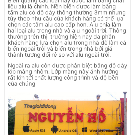
Biển quảng cáo loại này được làm bằng chất
liệu alu là chính. Nền biển được làm bằng
tấm alu có độ dày thông thường 3mm nhưng
tùy theo nhu cầu của khách hàng có thể lựa
chọn các tấm alu cao cấp hơn. Alu chia làm
hai loại alu trong nhà và alu ngoài trời. Thông
thường trên thị trường hiện nay đa phần
khách hàng lựa chọn alu trong nhà để làm cả
biển ngoài trời và biển trong nhà bởi giá
thành tương đối rẻ so với alu ngoài trời.
Ngoài ra alu còn được phân biệt bằng độ dày
lớp màng nhôm. Lớp màng này ảnh hưởng
rất lớn tới chất lượng công trình và độ bền
của chúng