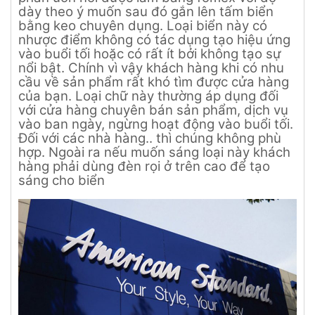
dày theo ý muốn sau đó gắn lên tấm biển
bằng keo chuyên dụng. Loại biển này có
nhược điểm không có tác dụng tạo hiệu ứng
vào buổi tối hoặc có rất ít bởi không tạo sự
nổi bật. Chính vì vậy khách hàng khi có nhu
cầu về sản phẩm rất khó tìm được cửa hàng
của bạn. Loại chữ này thường áp dụng đối
với cửa hàng chuyên bán sản phẩm, dịch vụ
vào ban ngày, ngừng hoạt động vào buổi tối.
Đối với các nhà hàng.. thì chúng không phù
hợp. Ngoài ra nếu muốn sáng loại này khách
hàng phải dùng đèn rọi ở trên cao để tạo
sáng cho biển