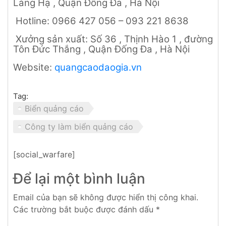
Láng Hạ , Quận Đống Đa , Hà Nội
Hotline: 0966 427 056 – 093 221 8638
Xưởng sản xuất: Số 36 , Thịnh Hào 1 , đường
Tôn Đức Thắng , Quận Đống Đa , Hà Nội
Website:
quangcaodaogia.vn
Tag:
Biển quảng cáo
Công ty làm biển quảng cáo
[social_warfare]
Để lại một bình luận
Email của bạn sẽ không được hiển thị công khai.
Các trường bắt buộc được đánh dấu
*