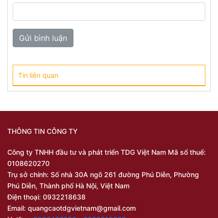
Tin liên quan
THÔNG TIN CÔNG TY
Công ty TNHH đầu tư và phát triển TDG Việt Nam Mã số thuế:
0108620270
Trụ sở chính: Số nhà 30A ngõ 261 đường Phú Diễn, Phường
Phú Diễn, Thành phố Hà Nội, Việt Nam
Điện thoại: 0932218638
Email:
quangcaotdgvietnam@gmail.com