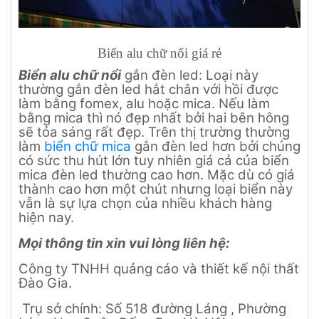
Biển alu chữ nổi giá rẻ
Biển alu chữ nổi
gắn đèn led: Loại này
thường gắn đèn led hắt chân với hồi được
làm bằng fomex, alu hoặc mica. Nếu làm
bằng mica thì nó đẹp nhất bởi hai bên hông
sẽ tỏa sáng rất đẹp. Trên thị trường thường
làm
biển chữ mica
gắn đèn led hơn bởi chúng
có sức thu hút lớn tuy nhiên giá cả của biển
mica đèn led thường cao hơn. Mặc dù có giá
thành cao hơn một chút nhưng loại biển này
vẫn là sự lựa chọn của nhiều khách hàng
hiện nay.
Mọi thông tin xin vui lòng liên hệ:
Công ty TNHH quảng cáo và thiết kế nội thất
Đào Gia.
Trụ sở chính: Số 518 đường Láng , Phường