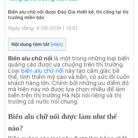
Biển alu chữ nổi được Đào Gia thiết kế, thi công tại thị
trường miền bắc
Ngày đăng: 6-06-2018 | 13:01
Nội dung tóm tắt
[
Hiện
]
Biển alu chữ nổi
là một trong những loại biển
quảng cáo được ưa chuộng trên thị trường.
Loại
biển alu chữ nổi
này tạo cảm giác bề
thế, tính thẩm mỹ cao và bền, có sức lôi cuốn
khách hàng lớn. Chính bởi những ưu điểm đó
mà hiện nay nó được lựa chọn nhiều để làm
biển trên thị trường Hà Nội nói riêng và thị
trường cả nước nói chung.
Biển alu chữ nổi được làm như thế
nào?