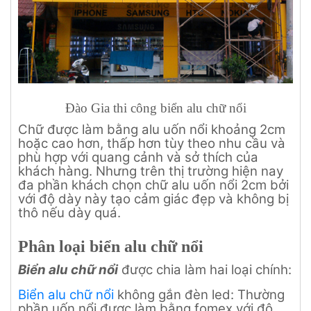
Đào Gia thi công biển alu chữ nổi
Chữ được làm bằng alu uốn nổi khoảng 2cm
hoặc cao hơn, thấp hơn tùy theo nhu cầu và
phù hợp với quang cảnh và sở thích của
khách hàng. Nhưng trên thị trường hiện nay
đa phần khách chọn chữ alu uốn nổi 2cm bởi
với độ dày này tạo cảm giác đẹp và không bị
thô nếu dày quá.
Phân loại biển alu chữ nổi
Biển alu chữ nổi
được chia làm hai loại chính:
Biển alu chữ nổi
không gắn đèn led: Thường
phần uốn nổi được làm bằng fomex với độ