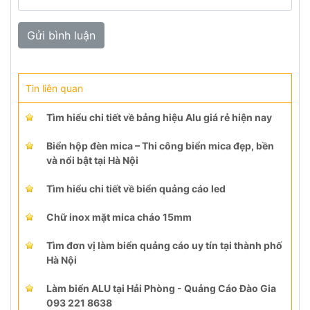
Tin liên quan
Tìm hiểu chi tiết về bảng hiệu Alu giá rẻ hiện nay
Biển hộp đèn mica – Thi công biển mica đẹp, bền
và nổi bật tại Hà Nội
Tìm hiểu chi tiết về biển quảng cáo led
Chữ inox mặt mica cháo 15mm
Tìm đơn vị làm biển quảng cáo uy tín tại thành phố
Hà Nội
Làm biển ALU tại Hải Phòng - Quảng Cáo Đào Gia
093 221 8638