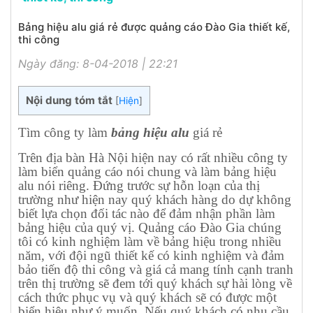
Bảng hiệu alu giá rẻ được quảng cáo Đào Gia thiết kế,
thi công
Ngày đăng: 8-04-2018 | 22:21
Nội dung tóm tắt
[
Hiện
]
Tìm công ty làm
bảng hiệu alu
giá rẻ
Trên địa bàn Hà Nội hiện nay có rất nhiều công ty
làm biển quảng cáo nói chung và làm bảng hiệu
alu nói riêng. Đứng trước sự hỗn loạn của thị
trường như hiện nay quý khách hàng do dự không
biết lựa chọn đối tác nào để đảm nhận phần làm
bảng hiệu của quý vị. Quảng cáo Đào Gia chúng
tôi có kinh nghiệm làm về bảng hiệu trong nhiều
năm, với đội ngũ thiết kế có kinh nghiệm và đảm
bảo tiến độ thi công và giá cả mang tính cạnh tranh
trên thị trường sẽ đem tới quý khách sự hài lòng về
cách thức phục vụ và quý khách sẽ có được một
biển hiệu như ý muốn. Nếu quý khách có nhu cầu