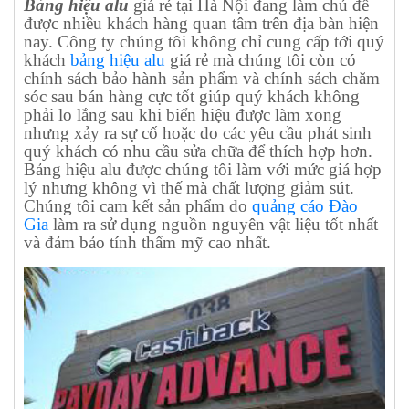
Bảng hiệu alu
giá rẻ tại Hà Nội đang làm chủ đề
được nhiều khách hàng quan tâm trên địa bàn hiện
nay. Công ty chúng tôi không chỉ cung cấp tới quý
khách
bảng hiệu alu
giá rẻ mà chúng tôi còn có
chính sách bảo hành sản phẩm và chính sách chăm
sóc sau bán hàng cực tốt giúp quý khách không
phải lo lắng sau khi biển hiệu được làm xong
nhưng xảy ra sự cố hoặc do các yêu cầu phát sinh
quý khách có nhu cầu sửa chữa để thích hợp hơn.
Bảng hiệu alu được chúng tôi làm với mức giá hợp
lý nhưng không vì thế mà chất lượng giảm sút.
Chúng tôi cam kết sản phẩm do
quảng cáo Đào
Gia
làm ra sử dụng nguồn nguyên vật liệu tốt nhất
và đảm bảo tính thẩm mỹ cao nhất.