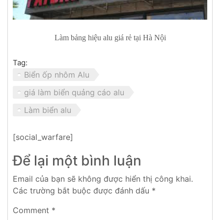
Làm bảng hiệu alu giá rẻ tại Hà Nội
Tag:
Biển ốp nhôm Alu
giá làm biển quảng cáo alu
Làm biển alu
[social_warfare]
Để lại một bình luận
Email của bạn sẽ không được hiển thị công khai.
Các trường bắt buộc được đánh dấu
*
Comment
*