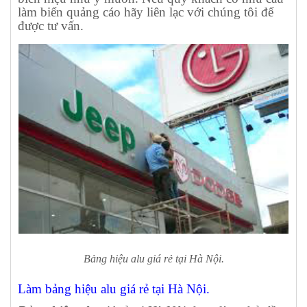
làm biển quảng cáo hãy liên lạc với chúng tôi để
được tư vấn.
Bảng hiệu alu giá rẻ tại Hà Nội.
Làm bảng hiệu alu giá rẻ tại Hà Nội.