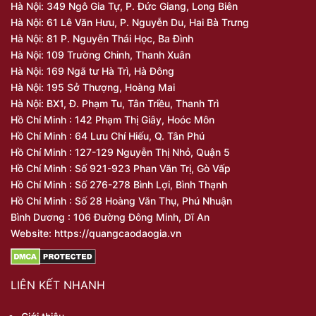
Hà Nội: 349 Ngô Gia Tự, P. Đức Giang, Long Biên
Hà Nội: 61 Lê Văn Hưu, P. Nguyễn Du, Hai Bà Trưng
Hà Nội: 81 P. Nguyễn Thái Học, Ba Đình
Hà Nội: 109 Trường Chinh, Thanh Xuân
Hà Nội: 169 Ngã tư Hà Trì, Hà Đông
Hà Nội: 195 Sở Thượng, Hoàng Mai
Hà Nội: BX1, Đ. Phạm Tu, Tân Triều, Thanh Trì
Hồ Chí Minh : 142 Phạm Thị Giây, Hoóc Môn
Hồ Chí Minh : 64 Lưu Chí Hiếu, Q. Tân Phú
Hồ Chí Minh : 127-129 Nguyễn Thị Nhỏ, Quận 5
Hồ Chí Minh : Số 921-923 Phan Văn Trị, Gò Vấp
Hồ Chí Minh : Số 276-278 Bình Lợi, Bình Thạnh
Hồ Chí Minh : Số 28 Hoàng Văn Thụ, Phú Nhuận
Bình Dương : 106 Đường Đông Minh, Dĩ An
Website: https://quangcaodaogia.vn
LIÊN KẾT NHANH