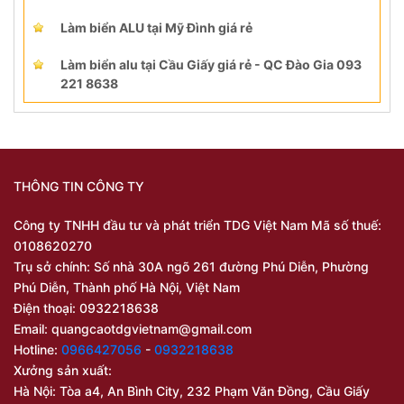
Làm biển ALU tại Mỹ Đình giá rẻ
Làm biển alu tại Cầu Giấy giá rẻ - QC Đào Gia 093
221 8638
THÔNG TIN CÔNG TY
Công ty TNHH đầu tư và phát triển TDG Việt Nam Mã số thuế:
0108620270
Trụ sở chính: Số nhà 30A ngõ 261 đường Phú Diễn, Phường
Phú Diễn, Thành phố Hà Nội, Việt Nam
Điện thoại: 0932218638
Email:
quangcaotdgvietnam@gmail.com
Hotline:
0966427056
-
0932218638
Xưởng sản xuất:
Hà Nội: Tòa a4, An Bình City, 232 Phạm Văn Đồng, Cầu Giấy